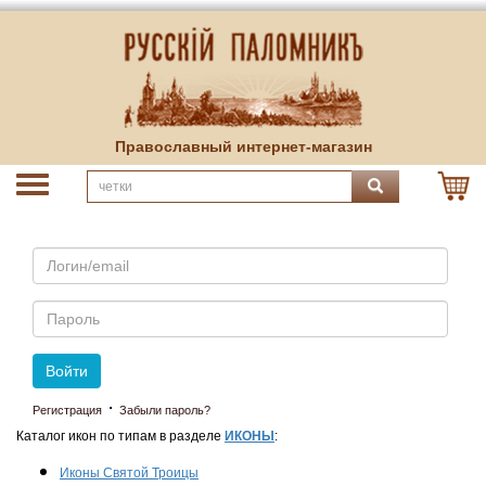
Православный интернет-магазин
Email
Пароль
Войти
·
Регистрация
Забыли пароль?
Каталог икон по типам в разделе
ИКОНЫ
:
Иконы Святой Троицы