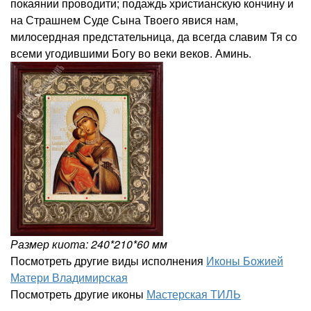
покаянии проводити; подаждь христианскую кончину и
на Страшнем Суде Сына Твоего явися нам,
милосердная предстательница, да всегда славим Тя со
всеми угодившими Богу во веки веков. Аминь.
Размер киота: 240*210*60 мм
Посмотреть другие виды исполнения
Иконы Божией
Матери Владимирская
Посмотреть другие иконы
Мастерская ТИЛЬ