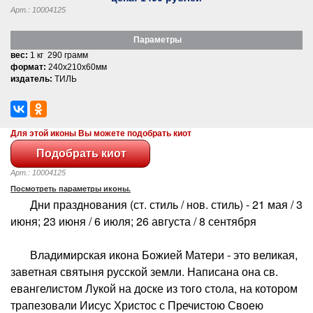
Арт.: 10004125
Параметры
вес:
1 кг 290 грамм
формат:
240x210x60мм
издатель:
ТИЛЬ
Для этой иконы Вы можете подобрать киот
Арт.: 10004125
Посмотреть параметры иконы.
Дни празднования (ст. стиль / нов. стиль) - 21 мая / 3
июня; 23 июня / 6 июля; 26 августа / 8 сентября
Владимирская икона Божией Матери - это великая,
заветная святыня русской земли. Написана она св.
евангелистом Лукой на доске из того стола, на котором
трапезовали Иисус Христос с Пречистою Своею