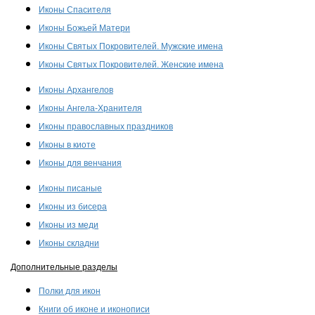
Иконы Спасителя
Иконы Божьей Матери
Иконы Святых Покровителей. Мужские имена
Иконы Святых Покровителей. Женские имена
Иконы Архангелов
Иконы Ангела-Хранителя
Иконы православных праздников
Иконы в киоте
Иконы для венчания
Иконы писаные
Иконы из бисера
Иконы из меди
Иконы складни
Дополнительные разделы
Полки для икон
Книги об иконе и иконописи