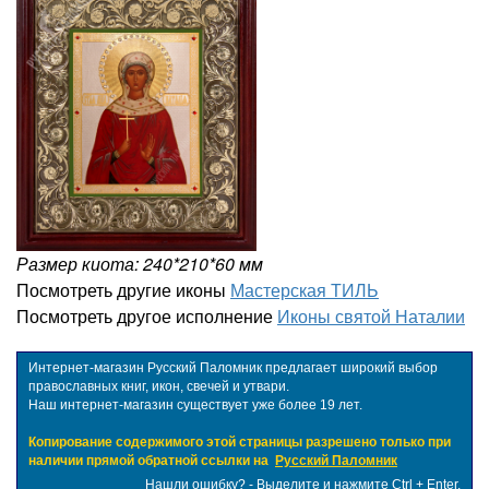
Размер киота: 240*210*60 мм
Посмотреть другие иконы
Мастерская ТИЛЬ
Посмотреть другое исполнение
Иконы святой Наталии
Интернет-магазин Русский Паломник предлагает широкий выбор
православных книг, икон, свечей и утвари.
Наш интернет-магазин существует уже более 19 лет.
Копирование содержимого этой страницы разрешено только при
наличии прямой обратной ссылки на
Русский Паломник
Нашли ошибку? - Выделите и нажмите Ctrl + Enter.