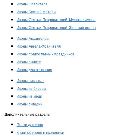
Иконы Спасителя
Иконы Божьей Матери
Иконы Святых Покровителей. Мужские имена
Иконы Святых Покровителей. Женские имена
Иконы Архангелов
Иконы Ангела-Хранителя
Иконы православных праздников
Иконы в киоте
Иконы для венчания
Иконы писаные
Иконы из бисера
Иконы из меди
Иконы складни
Дополнительные разделы
Полки для икон
Книги об иконе и иконописи