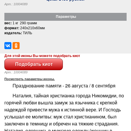
Арт.: 10004089
Параметры
вес:
1 кг 290 грамм
формат:
240x210x60мм
издатель:
ТИЛЬ
Для этой иконы Вы можете подобрать киот
Арт.: 10004089
Посмотреть параметры иконы.
Празднование памяти - 26 августа / 8 сентября
Наталия, тайная христианка города Никомидии, по
горячей любви вышла замуж за язычника с крепкой
надеждой привести мужа к истинной вере. И Господь
услышал ее молитвы: муж стал христианином, был
заключен в темницу и обречен на тяжкие страдания.
Наталия, одевшись в мужскую одежду (женщин в