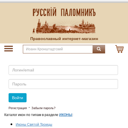
Православный интернет-магазин
Email
Пароль
Войти
·
Регистрация
Забыли пароль?
Каталог икон по типам в разделе
ИКОНЫ
:
Иконы Святой Троицы