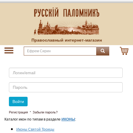
Православный интернет-магазин
Email
Пароль
Войти
·
Регистрация
Забыли пароль?
Каталог икон по типам в разделе
ИКОНЫ
:
Иконы Святой Троицы