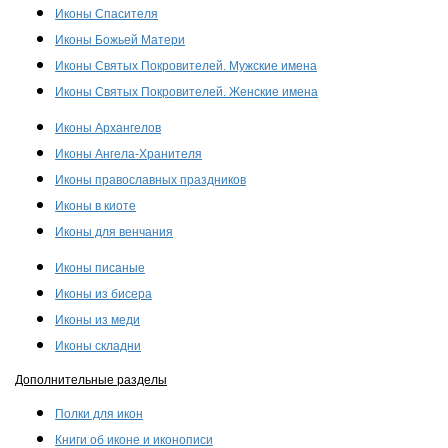
Иконы Спасителя
Иконы Божьей Матери
Иконы Святых Покровителей. Мужские имена
Иконы Святых Покровителей. Женские имена
Иконы Архангелов
Иконы Ангела-Хранителя
Иконы православных праздников
Иконы в киоте
Иконы для венчания
Иконы писаные
Иконы из бисера
Иконы из меди
Иконы складни
Дополнительные разделы
Полки для икон
Книги об иконе и иконописи