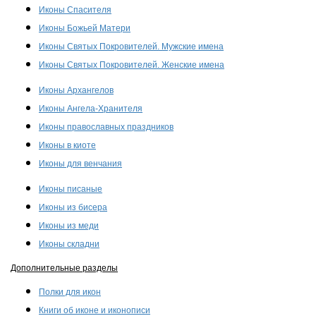
Иконы Спасителя
Иконы Божьей Матери
Иконы Святых Покровителей. Мужские имена
Иконы Святых Покровителей. Женские имена
Иконы Архангелов
Иконы Ангела-Хранителя
Иконы православных праздников
Иконы в киоте
Иконы для венчания
Иконы писаные
Иконы из бисера
Иконы из меди
Иконы складни
Дополнительные разделы
Полки для икон
Книги об иконе и иконописи