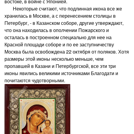
востоке, в войне с Японией.
Некоторые считают, что подлинная икона все же
хранилась в Москве, а с перенесением столицы в
Петербург, - в Казанском соборе, другие утверждают,
что она находилась в ополчении Пожарского и
осталась в построенном специально для нее на
Красной площади соборе и по ее заступничеству
Москва была освобождена 22 октября от поляков. Хотя
размеры этой иконы несколько меньше, чем
пропавшей в Казани и Петербургской, все эти три
иконы явились великими источниками Благодати и
почитаются чудотворными.