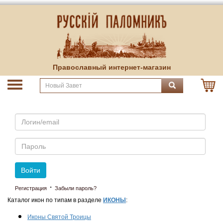
Православный интернет-магазин
Email
Пароль
Войти
·
Регистрация
Забыли пароль?
Каталог икон по типам в разделе
ИКОНЫ
:
Иконы Святой Троицы