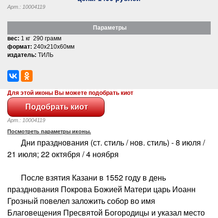
Арт.: 10004119
Параметры
вес:
1 кг 290 грамм
формат:
240x210x60мм
издатель:
ТИЛЬ
Для этой иконы Вы можете подобрать киот
Арт.: 10004119
Посмотреть параметры иконы.
Дни празднования (ст. стиль / нов. стиль) - 8 июля /
21 июля; 22 октября / 4 ноября
После взятия Казани в 1552 году в день
празднования Покрова Божией Матери царь Иоанн
Грозный повелел заложить собор во имя
Благовещения Пресвятой Богородицы и указал место