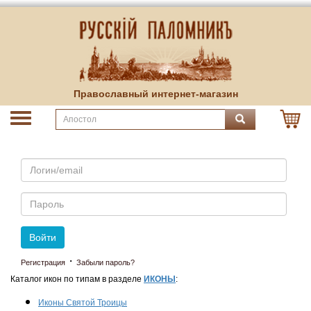
Православный интернет-магазин
Email
Пароль
Войти
·
Регистрация
Забыли пароль?
Каталог икон по типам в разделе
ИКОНЫ
:
Иконы Святой Троицы