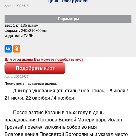
цена:
1990
рублей
Арт.: 10001413
Параметры
вес:
1 кг 135 грамм
формат:
240x210x60мм
издатель:
ТИЛЬ
Для этой иконы Вы можете подобрать киот
Арт.: 10001413
Посмотреть параметры иконы.
Дни празднования (ст. стиль / нов. стиль) - 8 июля /
21 июля; 22 октября / 4 ноября
После взятия Казани в 1552 году в день
празднования Покрова Божией Матери царь Иоанн
Грозный повелел заложить собор во имя
Благовещения Пресвятой Богородицы и указал место