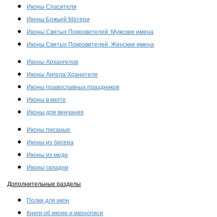
Иконы Спасителя
Иконы Божьей Матери
Иконы Святых Покровителей. Мужские имена
Иконы Святых Покровителей. Женские имена
Иконы Архангелов
Иконы Ангела-Хранителя
Иконы православных праздников
Иконы в киоте
Иконы для венчания
Иконы писаные
Иконы из бисера
Иконы из меди
Иконы складни
Дополнительные разделы
Полки для икон
Книги об иконе и иконописи