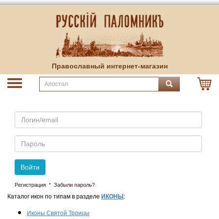
Православный интернет-магазин
Email
Пароль
Войти
·
Регистрация
Забыли пароль?
Каталог икон по типам в разделе
ИКОНЫ
:
Иконы Святой Троицы