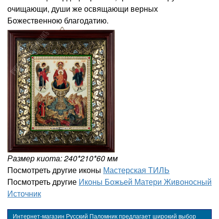
очищающи, души же освящающи верных
Божественною благодатию.
Размер киота: 240*210*60 мм
Посмотреть другие иконы
Мастерская ТИЛЬ
Посмотреть другие
Иконы Божьей Матери Живоносный
Источник
Интернет-магазин Русский Паломник предлагает широкий выбор