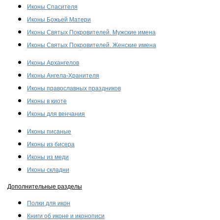
Иконы Спасителя
Иконы Божьей Матери
Иконы Святых Покровителей. Мужские имена
Иконы Святых Покровителей. Женские имена
Иконы Архангелов
Иконы Ангела-Хранителя
Иконы православных праздников
Иконы в киоте
Иконы для венчания
Иконы писаные
Иконы из бисера
Иконы из меди
Иконы складни
Дополнительные разделы
Полки для икон
Книги об иконе и иконописи