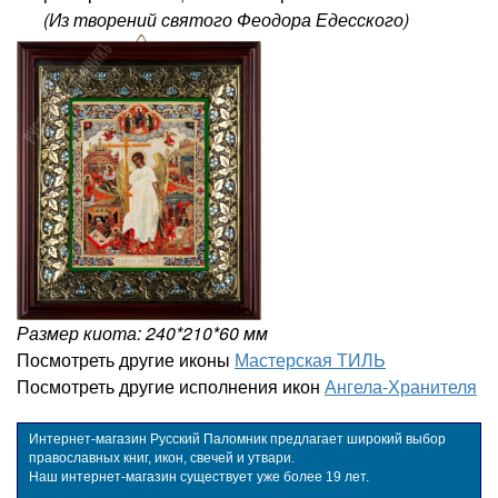
(Из творений святого Феодора Едесского)
Размер киота: 240*210*60 мм
Посмотреть другие иконы
Мастерская ТИЛЬ
Посмотреть другие исполнения икон
Ангела-Хранителя
Интернет-магазин Русский Паломник предлагает широкий выбор
православных книг, икон, свечей и утвари.
Наш интернет-магазин существует уже более 19 лет.