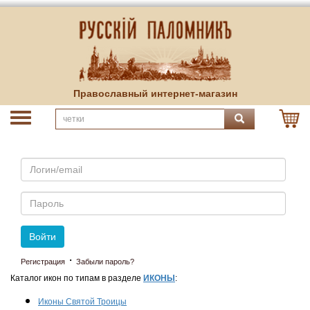
Православный интернет-магазин
Email
Пароль
Войти
·
Регистрация
Забыли пароль?
Каталог икон по типам в разделе
ИКОНЫ
:
Иконы Святой Троицы