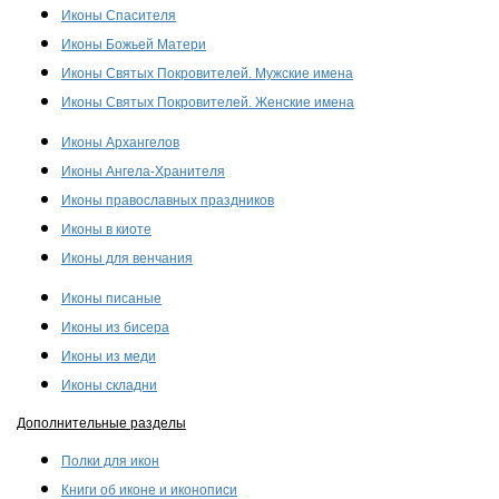
Иконы Спасителя
Иконы Божьей Матери
Иконы Святых Покровителей. Мужские имена
Иконы Святых Покровителей. Женские имена
Иконы Архангелов
Иконы Ангела-Хранителя
Иконы православных праздников
Иконы в киоте
Иконы для венчания
Иконы писаные
Иконы из бисера
Иконы из меди
Иконы складни
Дополнительные разделы
Полки для икон
Книги об иконе и иконописи