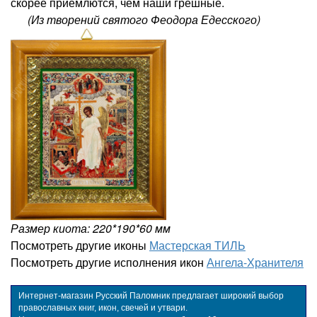
скорее приемлются, чем наши грешные.
(Из творений святого Феодора Едесского)
Размер киота: 220*190*60 мм
Посмотреть другие иконы
Мастерская ТИЛЬ
Посмотреть другие исполнения икон
Ангела-Хранителя
Интернет-магазин Русский Паломник предлагает широкий выбор
православных книг, икон, свечей и утвари.