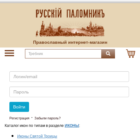
Православный интернет-магазин
Email
Пароль
Войти
·
Регистрация
Забыли пароль?
Каталог икон по типам в разделе
ИКОНЫ
:
Иконы Святой Троицы