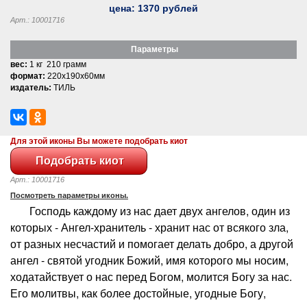
цена:
1370
рублей
Арт.: 10001716
Параметры
вес:
1 кг 210 грамм
формат:
220x190x60мм
издатель:
ТИЛЬ
Для этой иконы Вы можете подобрать киот
Арт.: 10001716
Посмотреть параметры иконы.
Господь каждому из нас дает двух ангелов, один из
которых - Ангел-хранитель - хранит нас от всякого зла,
от разных несчастий и помогает делать добро, а другой
ангел - святой угодник Божий, имя которого мы носим,
ходатайствует о нас перед Богом, молится Богу за нас.
Его молитвы, как более достойные, угодные Богу,