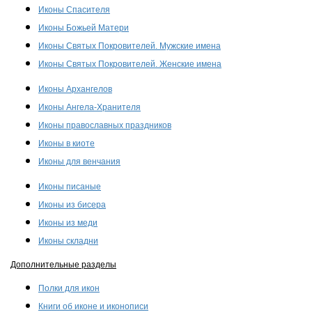
Иконы Спасителя
Иконы Божьей Матери
Иконы Святых Покровителей. Мужские имена
Иконы Святых Покровителей. Женские имена
Иконы Архангелов
Иконы Ангела-Хранителя
Иконы православных праздников
Иконы в киоте
Иконы для венчания
Иконы писаные
Иконы из бисера
Иконы из меди
Иконы складни
Дополнительные разделы
Полки для икон
Книги об иконе и иконописи