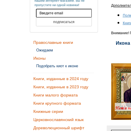
нашем интернет-магазине. Вы не
пропустите ни одной новинки!
Дополните
Полк
Книг
Внимание! П
Православные книги
Икона 
Ожидаем
Иконы
Подобрать киот к иконе
Книги, изданные в 2024 году
Книги, изданные в 2023 году
Книги малого формата
Книги крупного формата
Книжные серии
Церковнославянский язык
Дореволюционный шрифт