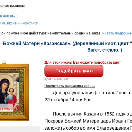
льные разделы
и для икон
и об иконе и иконописи
ри покупке икон действуют накопительный скидки на заказ.
Читать подробне
- Божией Матери «Казанская». (Деревянный киот, цвет 
багет, стекло. )
Для этой иконы Вы можете подобрать киот
Арт.: 10001260
Посмотреть параметры иконы.
Дни празднования (ст. стиль / нов. сти
22 октября / 4 ноября
После взятия Казани в 1552 году в 
Покрова Божией Матери царь Иоанн Г
заложить собор во имя Благовещения 