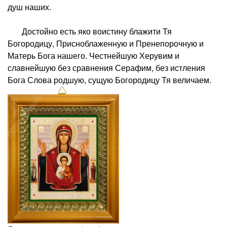
душ наших.
Достойно есть яко воистину блажити Тя
Богородицу, Присноблаженную и Пренепорочную и
Матерь Бога нашего. Честнейшую Херувим и
славнейшую без сравнения Серафим, без истления
Бога Слова родшую, сущую Богородицу Тя величаем.