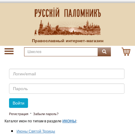
Православный интернет-магазин
Email
Пароль
Войти
·
Регистрация
Забыли пароль?
Каталог икон по типам в разделе
ИКОНЫ
:
Иконы Святой Троицы