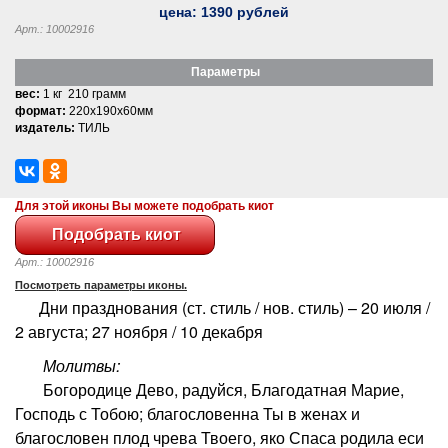
цена:
1390
рублей
Арт.: 10002916
Параметры
вес:
1 кг 210 грамм
формат:
220x190x60мм
издатель:
ТИЛЬ
Для этой иконы Вы можете подобрать киот
Арт.: 10002916
Посмотреть параметры иконы.
Дни празднования (ст. стиль / нов. стиль) – 20 июля /
2 августа; 27 ноября / 10 декабря
Молитвы:
Богородице Дево, радуйся, Благодатная Марие,
Господь с Тобою; благословенна Ты в женах и
благословен плод чрева Твоего, яко Спаса родила еси