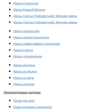
Иконы Спасителя
Иконы Божьей Матери
Иконы Святых Покровителей. Мужские имена
Иконы Святых Покровителей. Женские имена
Иконы Архангелов
Иконы Ангела-Хранителя
Иконы православных праздников
Иконы в киоте
Иконы для венчания
Иконы писаные
Иконы из бисера
Иконы из меди
Иконы складни
Дополнительные разделы
Полки для икон
Книги об иконе и иконописи