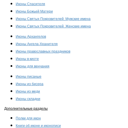
Иконы Спасителя
Иконы Божьей Матери
Иконы Святых Покровителей. Мужские имена
Иконы Святых Покровителей. Женские имена
Иконы Архангелов
Иконы Ангела-Хранителя
Иконы православных праздников
Иконы в киоте
Иконы для венчания
Иконы писаные
Иконы из бисера
Иконы из меди
Иконы складни
Дополнительные разделы
Полки для икон
Книги об иконе и иконописи