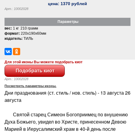
цена:
1370
рублей
Арт.: 10002028
Параметры
вес:
1 кг 210 грамм
формат:
220x190x60мм
издатель:
ТИЛЬ
Для этой иконы Вы можете подобрать киот
Арт.: 10002028
Посмотреть параметры иконы.
Дни празднования (ст. стиль / нов. стиль) - 13 августа 26
августа
Святой старец Симеон Богоприимец по внушению
Духа Божьего, увидел во Христе, принесенном Девою
Марией в Иерусалимский храм в 40-й день после