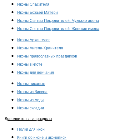
Иконы Спасителя
Иконы Божьей Матери
Иконы Святых Покровителей. Мужские имена
Иконы Святых Покровителей. Женские имена
Иконы Архангелов
Иконы Ангела-Хранителя
Иконы православных праздников
Иконы в киоте
Иконы для венчания
Иконы писаные
Иконы из бисера
Иконы из меди
Иконы складни
Дополнительные разделы
Полки для икон
Книги об иконе и иконописи