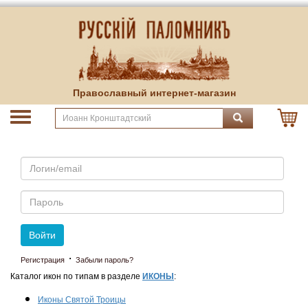
Православный интернет-магазин
Email
Пароль
Войти
·
Регистрация
Забыли пароль?
Каталог икон по типам в разделе
ИКОНЫ
:
Иконы Святой Троицы