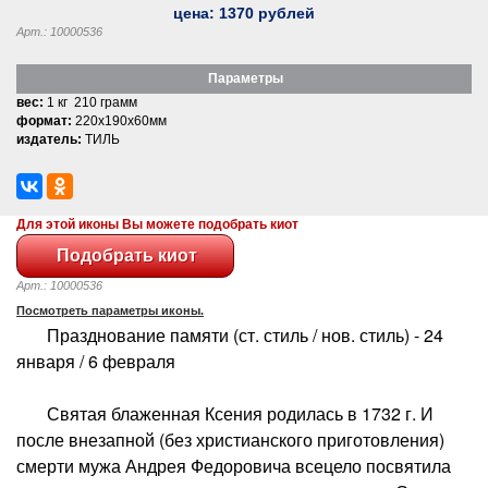
цена:
1370
рублей
Арт.: 10000536
Параметры
вес:
1 кг 210 грамм
формат:
220x190x60мм
издатель:
ТИЛЬ
Для этой иконы Вы можете подобрать киот
Арт.: 10000536
Посмотреть параметры иконы.
Празднование памяти (ст. стиль / нов. стиль) - 24
января / 6 февраля
Святая блаженная Ксения родилась в 1732 г. И
после внезапной (без христианского приготовления)
смерти мужа Андрея Федоровича всецело посвятила