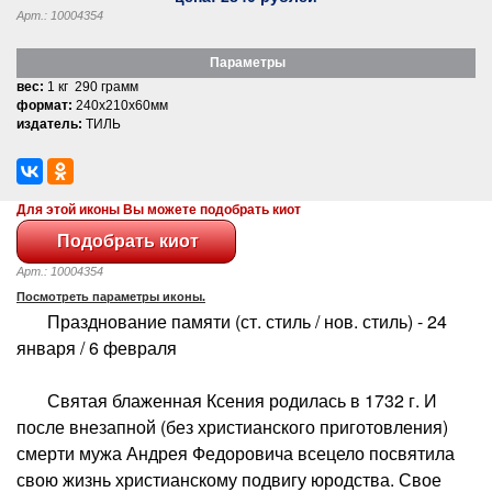
Арт.: 10004354
Параметры
вес:
1 кг 290 грамм
формат:
240x210x60мм
издатель:
ТИЛЬ
Для этой иконы Вы можете подобрать киот
Арт.: 10004354
Посмотреть параметры иконы.
Празднование памяти (ст. стиль / нов. стиль) - 24
января / 6 февраля
Святая блаженная Ксения родилась в 1732 г. И
после внезапной (без христианского приготовления)
смерти мужа Андрея Федоровича всецело посвятила
свою жизнь христианскому подвигу юродства. Свое