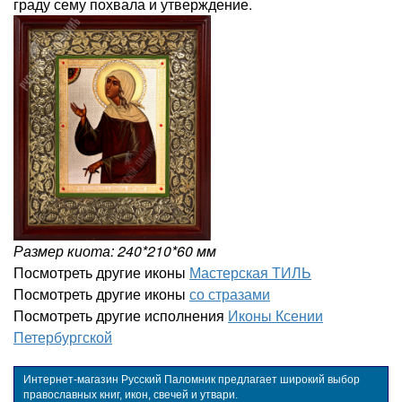
граду сему похвала и утверждение.
Размер киота: 240*210*60 мм
Посмотреть другие иконы
Мастерская ТИЛЬ
Посмотреть другие иконы
со стразами
Посмотреть другие исполнения
Иконы Ксении
Петербургской
Интернет-магазин Русский Паломник предлагает широкий выбор
православных книг, икон, свечей и утвари.