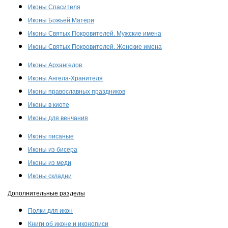
Иконы Спасителя
Иконы Божьей Матери
Иконы Святых Покровителей. Мужские имена
Иконы Святых Покровителей. Женские имена
Иконы Архангелов
Иконы Ангела-Хранителя
Иконы православных праздников
Иконы в киоте
Иконы для венчания
Иконы писаные
Иконы из бисера
Иконы из меди
Иконы складни
Дополнительные разделы
Полки для икон
Книги об иконе и иконописи