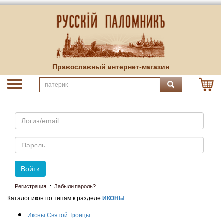
Православный интернет-магазин
Email
Пароль
Войти
·
Регистрация
Забыли пароль?
Каталог икон по типам в разделе
ИКОНЫ
:
Иконы Святой Троицы