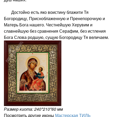
Достойно есть яко воистину блажити Тя
Богородицу, Присноблаженную и Пренепорочную и
Матерь Бога нашего. Честнейшую Херувим и
славнейшую без сравнения Серафим, без истления
Бога Слова родшую, сущую Богородицу Тя величаем.
Размер киота: 240*210*60 мм
Посмотреть другие иконы
Мастерская ТИЛЬ