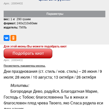
Арт.: 10004431
Параметры
вес:
1 кг 290 грамм
формат:
240x210x60мм
издатель:
ТИЛЬ
Для этой иконы Вы можете подобрать киот
Арт.: 10004431
Посмотреть параметры иконы.
Дни празднования (ст. стиль / нов. стиль) – 26 июня / 9
июля; 28 июля / 10 августа; 13 октября / 26 октября
Молитвы:
Богородице Дево, радуйся, Благодатная Марие,
Господь с Тобою; благословенна Ты в женах и
благословен плод чрева Твоего, яко Спаса родила еси
душ наших.