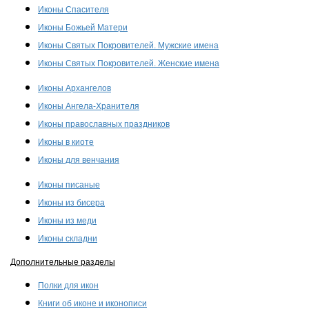
Иконы Спасителя
Иконы Божьей Матери
Иконы Святых Покровителей. Мужские имена
Иконы Святых Покровителей. Женские имена
Иконы Архангелов
Иконы Ангела-Хранителя
Иконы православных праздников
Иконы в киоте
Иконы для венчания
Иконы писаные
Иконы из бисера
Иконы из меди
Иконы складни
Дополнительные разделы
Полки для икон
Книги об иконе и иконописи