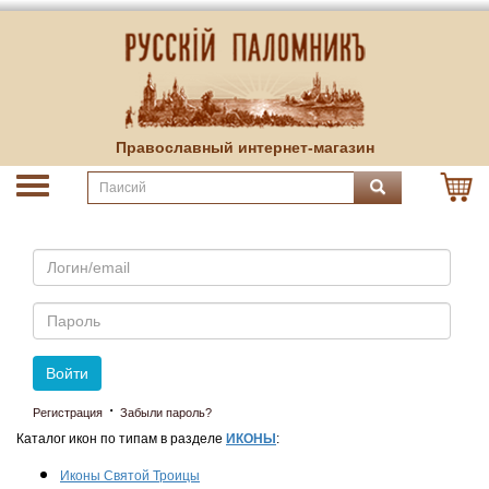
Православный интернет-магазин
Email
Пароль
Войти
·
Регистрация
Забыли пароль?
Каталог икон по типам в разделе
ИКОНЫ
:
Иконы Святой Троицы