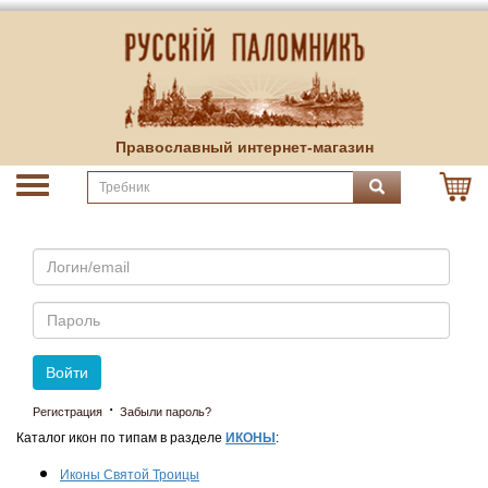
Православный интернет-магазин
Email
Пароль
Войти
·
Регистрация
Забыли пароль?
Каталог икон по типам в разделе
ИКОНЫ
:
Иконы Святой Троицы