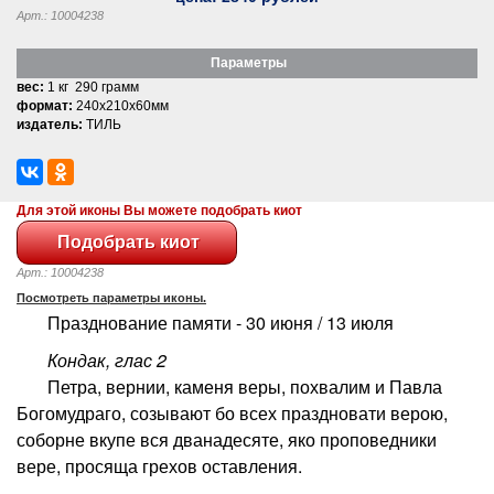
Арт.: 10004238
Параметры
вес:
1 кг 290 грамм
формат:
240x210x60мм
издатель:
ТИЛЬ
Для этой иконы Вы можете подобрать киот
Арт.: 10004238
Посмотреть параметры иконы.
Празднование памяти - 30 июня / 13 июля
Кондак, глас 2
Петра, вернии, каменя веры, похвалим и Павла
Богомудраго, созывают бо всех праздновати верою,
соборне вкупе вся дванадесяте, яко проповедники
вере, просяща грехов оставления.