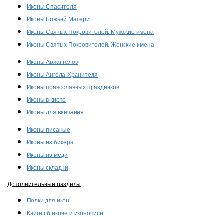
Иконы Спасителя
Иконы Божьей Матери
Иконы Святых Покровителей. Мужские имена
Иконы Святых Покровителей. Женские имена
Иконы Архангелов
Иконы Ангела-Хранителя
Иконы православных праздников
Иконы в киоте
Иконы для венчания
Иконы писаные
Иконы из бисера
Иконы из меди
Иконы складни
Дополнительные разделы
Полки для икон
Книги об иконе и иконописи