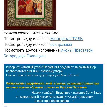
Размер киота: 240*210*60 мм
Посмотреть другие иконы
Мастерская ТИЛЬ
Посмотреть другие иконы
со стразами
Посмотреть другое исполнение
Иконы Пресвятой
Богородицы Оковецкая
Интернет-магазин Русский Паломник предлагает широкий выбор
православных книг, икон, свечей и утвари.
Наш интернет-магазин существует уже более 19 лет.
Копирование содержимого этой страницы разрешено только при
наличии прямой обратной ссылки на
Русский Паломник
Нашли ошибку? - Выделите и нажмите Ctrl + Enter.
©
Православный интернет-магазин «Русский Паломник»
e-mail order@store.idrp.ru
•