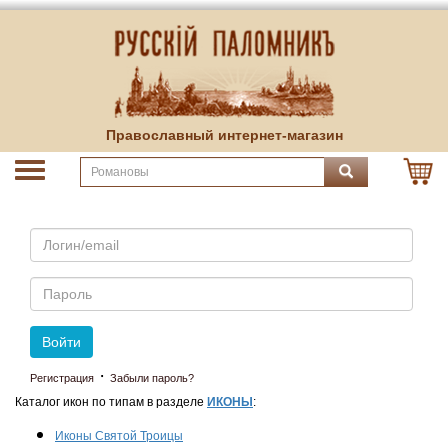
Православный интернет-магазин
Email
Пароль
Войти
·
Регистрация
Забыли пароль?
Каталог икон по типам в разделе
ИКОНЫ
:
Иконы Святой Троицы