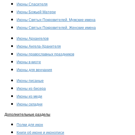
Иконы Спасителя
Иконы Божьей Матери
Иконы Святых Покровителей. Мужские имена
Иконы Святых Покровителей. Женские имена
Иконы Архангелов
Иконы Ангела-Хранителя
Иконы православных праздников
Иконы в киоте
Иконы для венчания
Иконы писаные
Иконы из бисера
Иконы из меди
Иконы складни
Дополнительные разделы
Полки для икон
Книги об иконе и иконописи