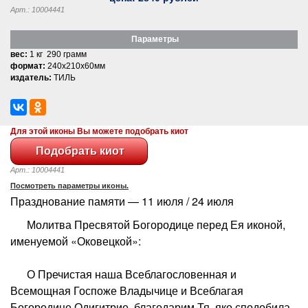
Арт.: 10004441
Параметры
вес:
1 кг 290 грамм
формат:
240x210x60мм
издатель:
ТИЛЬ
Для этой иконы Вы можете подобрать киот
Арт.: 10004441
Посмотреть параметры иконы.
Празднование памяти — 11 июля / 24 июля
Молитва Пресвятой Богородице перед Ея иконой,
именуемой «Оковецкой»:
О Пречистая наша Всеблагословенная и
Всемощная Госпоже Владычице и Всеблагая
Богородице Одигитрие, благодарим Тя, яко сподобила