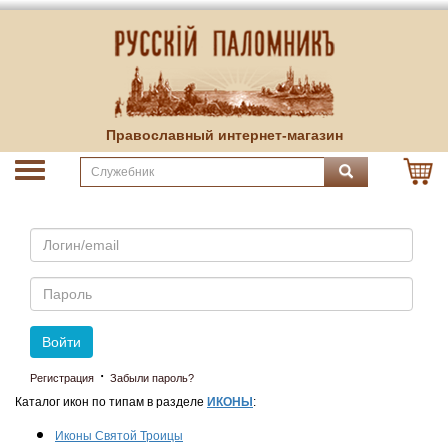
Православный интернет-магазин
Email
Пароль
Войти
·
Регистрация
Забыли пароль?
Каталог икон по типам в разделе
ИКОНЫ
:
Иконы Святой Троицы