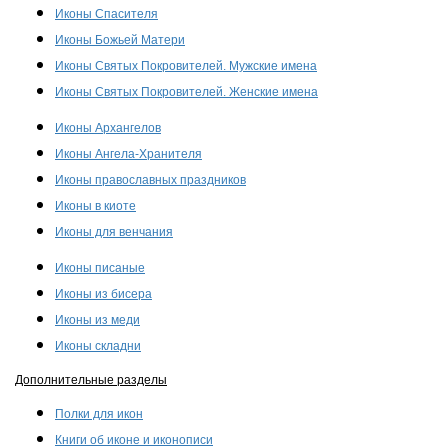
Иконы Спасителя
Иконы Божьей Матери
Иконы Святых Покровителей. Мужские имена
Иконы Святых Покровителей. Женские имена
Иконы Архангелов
Иконы Ангела-Хранителя
Иконы православных праздников
Иконы в киоте
Иконы для венчания
Иконы писаные
Иконы из бисера
Иконы из меди
Иконы складни
Дополнительные разделы
Полки для икон
Книги об иконе и иконописи