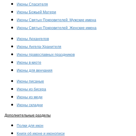
Иконы Спасителя
Иконы Божьей Матери
Иконы Святых Покровителей. Мужские имена
Иконы Святых Покровителей. Женские имена
Иконы Архангелов
Иконы Ангела-Хранителя
Иконы православных праздников
Иконы в киоте
Иконы для венчания
Иконы писаные
Иконы из бисера
Иконы из меди
Иконы складни
Дополнительные разделы
Полки для икон
Книги об иконе и иконописи