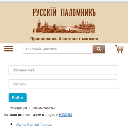
Православный интернет-магазин
Email
Пароль
Войти
·
Регистрация
Забыли пароль?
Каталог икон по типам в разделе
ИКОНЫ
:
Иконы Святой Троицы