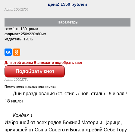
цена:
1550
рублей
Арт.: 10002754
Параметры
вес:
1 кг 180 грамм
формат:
250x220x60мм
издатель:
ТИЛЬ
Для этой иконы Вы можете подобрать киот
Арт.: 10002754
Посмотреть параметры иконы.
Дни празднования (ст. стиль / нов. стиль) - 5 июля /
18 июля
Кондак 1
Избранной от всех родов Божией Матери и Царице,
приявшей от Сына Своего и Бога в жребий Себе Гору