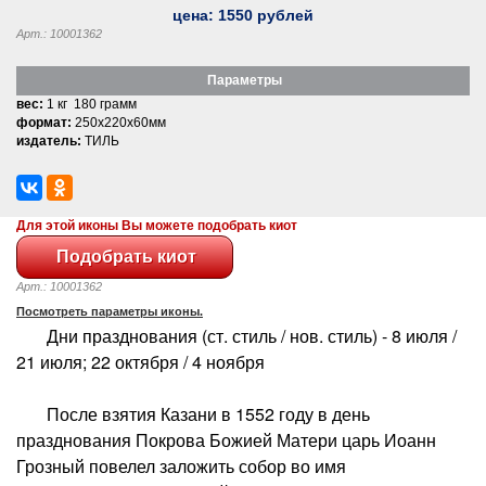
цена:
1550
рублей
Арт.: 10001362
Параметры
вес:
1 кг 180 грамм
формат:
250x220x60мм
издатель:
ТИЛЬ
Для этой иконы Вы можете подобрать киот
Арт.: 10001362
Посмотреть параметры иконы.
Дни празднования (ст. стиль / нов. стиль) - 8 июля /
21 июля; 22 октября / 4 ноября
После взятия Казани в 1552 году в день
празднования Покрова Божией Матери царь Иоанн
Грозный повелел заложить собор во имя