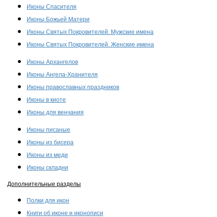
Иконы Спасителя
Иконы Божьей Матери
Иконы Святых Покровителей. Мужские имена
Иконы Святых Покровителей. Женские имена
Иконы Архангелов
Иконы Ангела-Хранителя
Иконы православных праздников
Иконы в киоте
Иконы для венчания
Иконы писаные
Иконы из бисера
Иконы из меди
Иконы складни
Дополнительные разделы
Полки для икон
Книги об иконе и иконописи