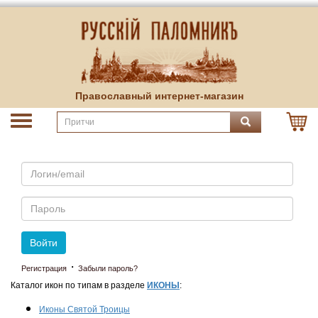
Православный интернет-магазин
Email
Пароль
Войти
·
Регистрация
Забыли пароль?
Каталог икон по типам в разделе
ИКОНЫ
:
Иконы Святой Троицы