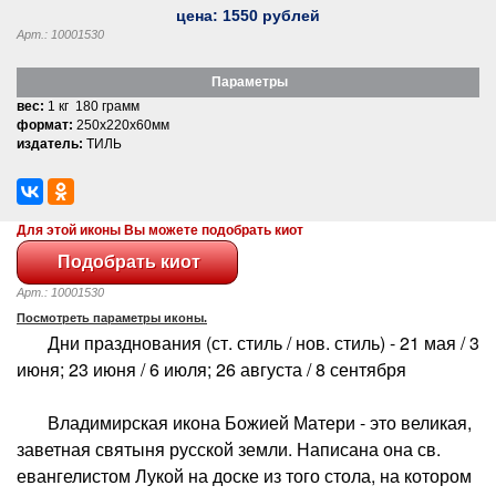
цена:
1550
рублей
Арт.: 10001530
Параметры
вес:
1 кг 180 грамм
формат:
250x220x60мм
издатель:
ТИЛЬ
Для этой иконы Вы можете подобрать киот
Арт.: 10001530
Посмотреть параметры иконы.
Дни празднования (ст. стиль / нов. стиль) - 21 мая / 3
июня; 23 июня / 6 июля; 26 августа / 8 сентября
Владимирская икона Божией Матери - это великая,
заветная святыня русской земли. Написана она св.
евангелистом Лукой на доске из того стола, на котором