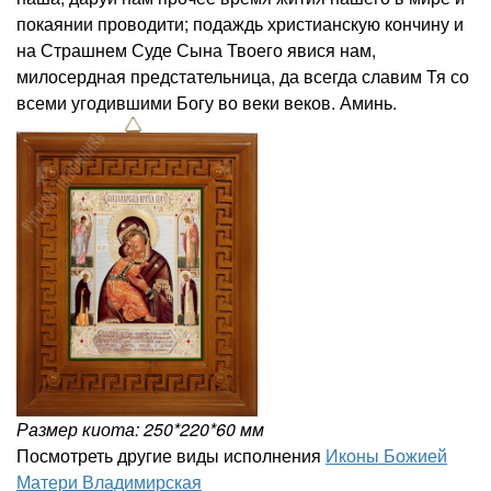
покаянии проводити; подаждь христианскую кончину и
на Страшнем Суде Сына Твоего явися нам,
милосердная предстательница, да всегда славим Тя со
всеми угодившими Богу во веки веков. Аминь.
Размер киота: 250*220*60 мм
Посмотреть другие виды исполнения
Иконы Божией
Матери Владимирская