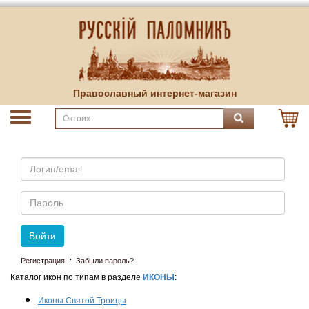
Православный интернет-магазин
Email
Пароль
Войти
·
Регистрация
Забыли пароль?
Каталог икон по типам в разделе
ИКОНЫ
:
Иконы Святой Троицы