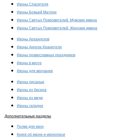
Иконы Спасителя
Иконы Божьей Матери
Иконы Святых Покровителей. Мужские имена
Иконы Святых Покровителей. Женские имена
Иконы Архангелов
Иконы Ангела-Хранителя
Иконы православных праздников
Иконы в киоте
Иконы для венчания
Иконы писаные
Иконы из бисера
Иконы из меди
Иконы складни
Дополнительные разделы
Полки для икон
Книги об иконе и иконописи