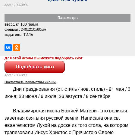
Арт.: 10003999
Параметры
вес:
1 кг 100 грамм
формат:
240x210x60мм
издатель:
ТИЛЬ
Для этой иконы Вы можете подобрать киот
Арт.: 10003999
Посмотреть параметры иконы.
Дни празднования (ст. стиль / нов. стиль) - 21 мая / 3
июня; 23 июня / 6 июля; 26 августа / 8 сентября
Владимирская икона Божией Матери - это великая,
заветная святыня русской земли. Написана она св.
евангелистом Лукой на доске из того стола, на котором
трапезовали Иисус Христос с Пречистою Своею