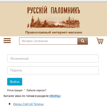
Православный интернет-магазин
Email
Пароль
Войти
·
Регистрация
Забыли пароль?
Каталог икон по типам в разделе
ИКОНЫ
:
Иконы Святой Троицы