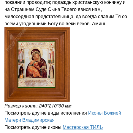
покаянии проводити; подаждь христианскую кончину и
на Страшнем Суде Сына Твоего явися нам,
милосердная предстательница, да всегда славим Тя со
всеми угодившими Богу во веки веков. Аминь.
Размер киота: 240*210*60 мм
Посмотреть другие виды исполнения
Иконы Божией
Матери Владимирская
Посмотреть другие иконы
Мастерская ТИЛЬ