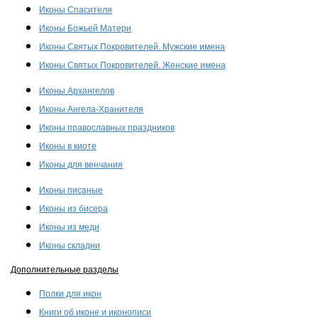
Иконы Спасителя
Иконы Божьей Матери
Иконы Святых Покровителей. Мужские имена
Иконы Святых Покровителей. Женские имена
Иконы Архангелов
Иконы Ангела-Хранителя
Иконы православных праздников
Иконы в киоте
Иконы для венчания
Иконы писаные
Иконы из бисера
Иконы из меди
Иконы складни
Дополнительные разделы
Полки для икон
Книги об иконе и иконописи