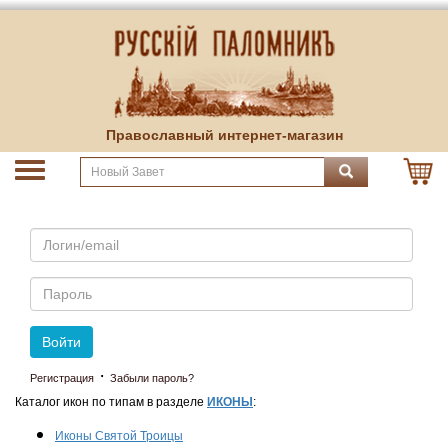
Православный интернет-магазин
Email
Пароль
Войти
·
Регистрация
Забыли пароль?
Каталог икон по типам в разделе
ИКОНЫ
:
Иконы Святой Троицы