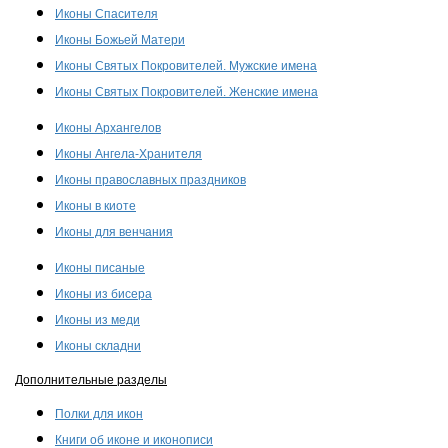
Иконы Спасителя
Иконы Божьей Матери
Иконы Святых Покровителей. Мужские имена
Иконы Святых Покровителей. Женские имена
Иконы Архангелов
Иконы Ангела-Хранителя
Иконы православных праздников
Иконы в киоте
Иконы для венчания
Иконы писаные
Иконы из бисера
Иконы из меди
Иконы складни
Дополнительные разделы
Полки для икон
Книги об иконе и иконописи