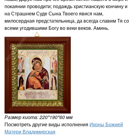
покаянии проводити; подаждь христианскую кончину и
на Страшнем Суде Сына Твоего явися нам,
милосердная предстательница, да всегда славим Тя со
всеми угодившими Богу во веки веков. Аминь.
Размер киота: 220*190*60 мм
Посмотреть другие виды исполнения
Иконы Божией
Матери Владимирская