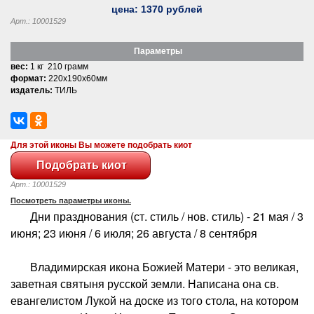
цена:
1370
рублей
Арт.: 10001529
Параметры
вес:
1 кг 210 грамм
формат:
220x190x60мм
издатель:
ТИЛЬ
Для этой иконы Вы можете подобрать киот
Арт.: 10001529
Посмотреть параметры иконы.
Дни празднования (ст. стиль / нов. стиль) - 21 мая / 3
июня; 23 июня / 6 июля; 26 августа / 8 сентября
Владимирская икона Божией Матери - это великая,
заветная святыня русской земли. Написана она св.
евангелистом Лукой на доске из того стола, на котором