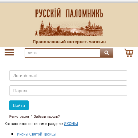
Православный интернет-магазин
Email
Пароль
Войти
·
Регистрация
Забыли пароль?
Каталог икон по типам в разделе
ИКОНЫ
:
Иконы Святой Троицы