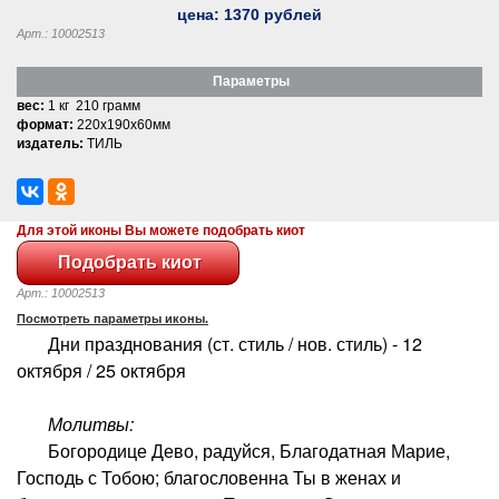
цена:
1370
рублей
Арт.: 10002513
Параметры
вес:
1 кг 210 грамм
формат:
220x190x60мм
издатель:
ТИЛЬ
Для этой иконы Вы можете подобрать киот
Арт.: 10002513
Посмотреть параметры иконы.
Дни празднования (ст. стиль / нов. стиль) - 12
октября / 25 октября
Молитвы:
Богородице Дево, радуйся, Благодатная Марие,
Господь с Тобою; благословенна Ты в женах и