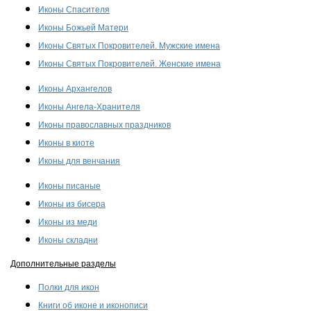
Иконы Спасителя
Иконы Божьей Матери
Иконы Святых Покровителей. Мужские имена
Иконы Святых Покровителей. Женские имена
Иконы Архангелов
Иконы Ангела-Хранителя
Иконы православных праздников
Иконы в киоте
Иконы для венчания
Иконы писаные
Иконы из бисера
Иконы из меди
Иконы складни
Дополнительные разделы
Полки для икон
Книги об иконе и иконописи