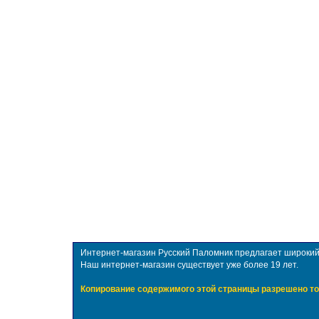
Интернет-магазин Русский Паломник предлагает широкий в
Наш интернет-магазин существует уже более 19 лет.
Копирование содержимого этой страницы разрешено то