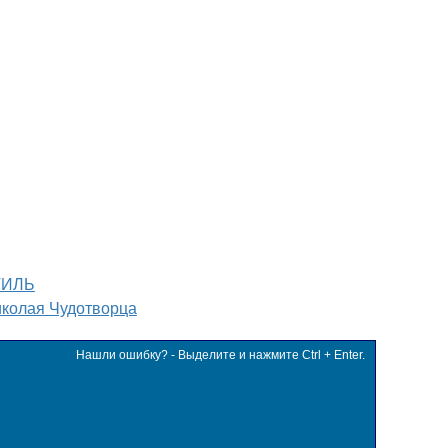
ТИЛЬ
иколая Чудотворца
Нашли ошибку? - Выделите и нажмите Ctrl + Enter.