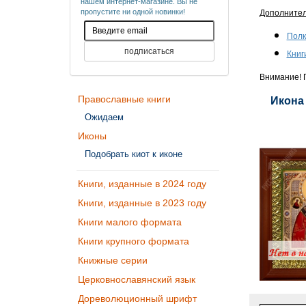
нашем интернет-магазине. Вы не
пропустите ни одной новинки!
Дополните
Полк
Книг
Внимание! П
Православные книги
Икона
Ожидаем
Иконы
Подобрать киот к иконе
Книги, изданные в 2024 году
Книги, изданные в 2023 году
Книги малого формата
Книги крупного формата
Книжные серии
Церковнославянский язык
Дореволюционный шрифт