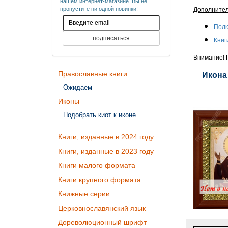
нашем интернет-магазине. Вы не
пропустите ни одной новинки!
Дополните
Полк
Книг
Внимание! П
Православные книги
Икона
Ожидаем
Иконы
Подобрать киот к иконе
Книги, изданные в 2024 году
Книги, изданные в 2023 году
Книги малого формата
Книги крупного формата
Книжные серии
Церковнославянский язык
Дореволюционный шрифт