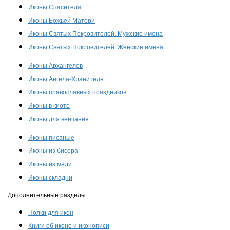
Иконы Спасителя
Иконы Божьей Матери
Иконы Святых Покровителей. Мужские имена
Иконы Святых Покровителей. Женские имена
Иконы Архангелов
Иконы Ангела-Хранителя
Иконы православных праздников
Иконы в киоте
Иконы для венчания
Иконы писаные
Иконы из бисера
Иконы из меди
Иконы складни
Дополнительные разделы
Полки для икон
Книги об иконе и иконописи