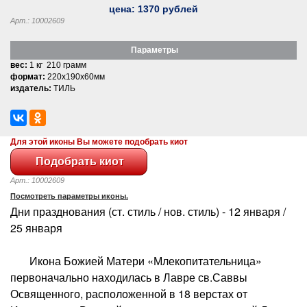
цена:
1370
рублей
Арт.: 10002609
Параметры
вес:
1 кг 210 грамм
формат:
220x190x60мм
издатель:
ТИЛЬ
Для этой иконы Вы можете подобрать киот
Арт.: 10002609
Посмотреть параметры иконы.
Дни празднования (ст. стиль / нов. стиль) - 12 января /
25 января
Икона Божией Матери «Млекопитательница»
первоначально находилась в Лавре св.Саввы
Освященного, расположенной в 18 верстах от