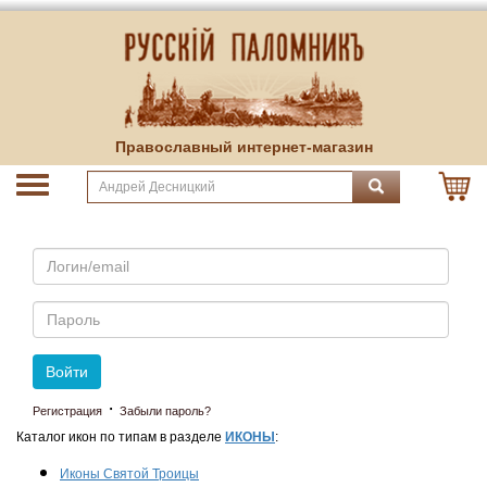
Православный интернет-магазин
Email
Пароль
Войти
·
Регистрация
Забыли пароль?
Каталог икон по типам в разделе
ИКОНЫ
:
Иконы Святой Троицы