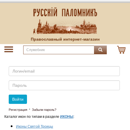
Православный интернет-магазин
Email
Пароль
Войти
·
Регистрация
Забыли пароль?
Каталог икон по типам в разделе
ИКОНЫ
:
Иконы Святой Троицы