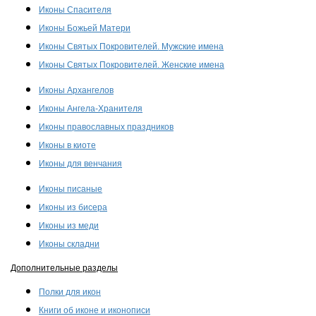
Иконы Спасителя
Иконы Божьей Матери
Иконы Святых Покровителей. Мужские имена
Иконы Святых Покровителей. Женские имена
Иконы Архангелов
Иконы Ангела-Хранителя
Иконы православных праздников
Иконы в киоте
Иконы для венчания
Иконы писаные
Иконы из бисера
Иконы из меди
Иконы складни
Дополнительные разделы
Полки для икон
Книги об иконе и иконописи