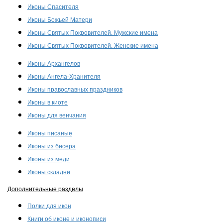
Иконы Спасителя
Иконы Божьей Матери
Иконы Святых Покровителей. Мужские имена
Иконы Святых Покровителей. Женские имена
Иконы Архангелов
Иконы Ангела-Хранителя
Иконы православных праздников
Иконы в киоте
Иконы для венчания
Иконы писаные
Иконы из бисера
Иконы из меди
Иконы складни
Дополнительные разделы
Полки для икон
Книги об иконе и иконописи