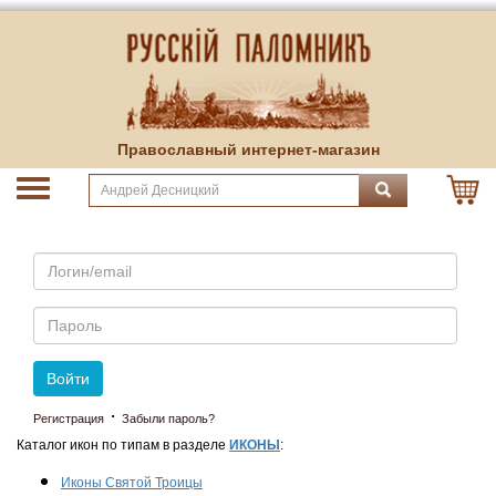
Православный интернет-магазин
Email
Пароль
Войти
·
Регистрация
Забыли пароль?
Каталог икон по типам в разделе
ИКОНЫ
:
Иконы Святой Троицы