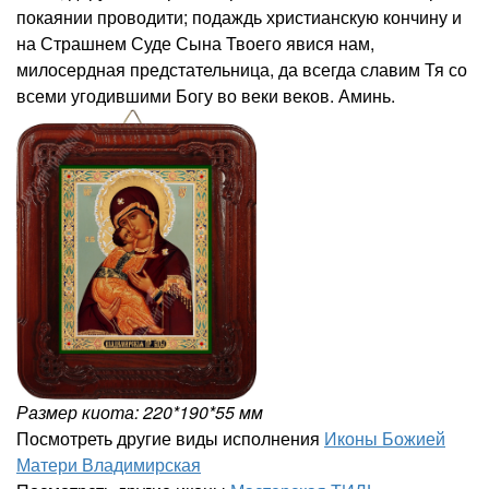
покаянии проводити; подаждь христианскую кончину и
на Страшнем Суде Сына Твоего явися нам,
милосердная предстательница, да всегда славим Тя со
всеми угодившими Богу во веки веков. Аминь.
Размер киота: 220*190*55 мм
Посмотреть другие виды исполнения
Иконы Божией
Матери Владимирская