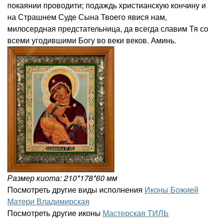
покаянии проводити; подаждь христианскую кончину и
на Страшнем Суде Сына Твоего явися нам,
милосердная предстательница, да всегда славим Тя со
всеми угодившими Богу во веки веков. Аминь.
Размер киота: 210*178*60 мм
Посмотреть другие виды исполнения
Иконы Божией
Матери Владимирская
Посмотреть другие иконы
Мастерская ТИЛЬ