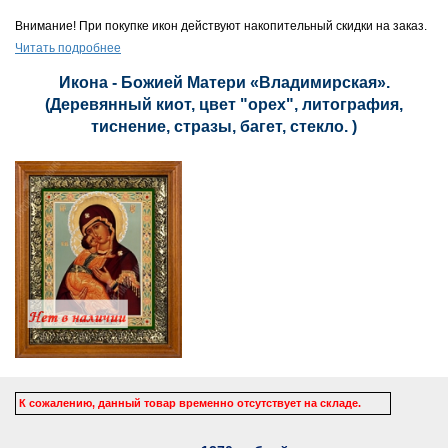
Внимание! При покупке икон действуют накопительный скидки на заказ.
Читать подробнее
Икона - Божией Матери «Владимирская».
(Деревянный киот, цвет "орех", литография,
тиснение, стразы, багет, стекло. )
К сожалению, данный товар временно отсутствует на складе.