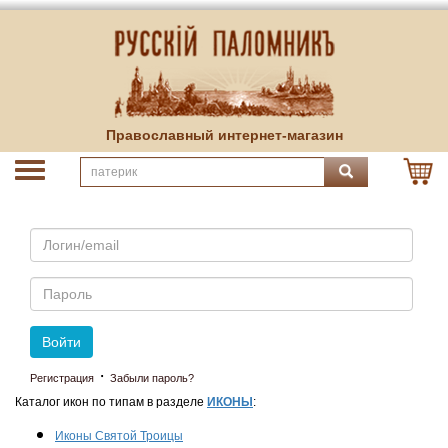
Православный интернет-магазин
Email
Пароль
Войти
·
Регистрация
Забыли пароль?
Каталог икон по типам в разделе
ИКОНЫ
:
Иконы Святой Троицы