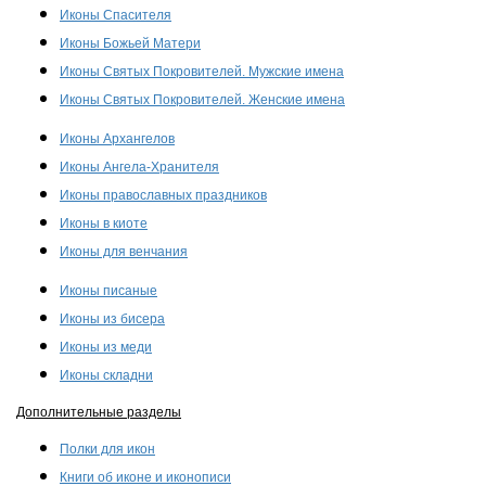
Иконы Спасителя
Иконы Божьей Матери
Иконы Святых Покровителей. Мужские имена
Иконы Святых Покровителей. Женские имена
Иконы Архангелов
Иконы Ангела-Хранителя
Иконы православных праздников
Иконы в киоте
Иконы для венчания
Иконы писаные
Иконы из бисера
Иконы из меди
Иконы складни
Дополнительные разделы
Полки для икон
Книги об иконе и иконописи