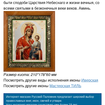
быти сподоби Царствия Небеснаго и жизни вечныя, со
всеми святыми в безконечныя веки веков. Аминь.
Размер киота: 210*178*60 мм
Посмотреть другие виды исполнения иконы
Иверская
Посмотреть другие иконы
Мастерская ТИЛЬ
Интернет-магазин Русский Паломник предлагает широкий выбор
православных книг, икон, свечей и утвари.
Наш интернет-магазин существует уже более 19 лет.