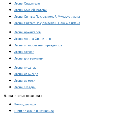
Иконы Спасителя
Иконы Божьей Матери
Иконы Святых Покровителей. Мужские имена
Иконы Святых Покровителей. Женские имена
Иконы Архангелов
Иконы Ангела-Хранителя
Иконы православных праздников
Иконы в киоте
Иконы для венчания
Иконы писаные
Иконы из бисера
Иконы из меди
Иконы складни
Дополнительные разделы
Полки для икон
Книги об иконе и иконописи