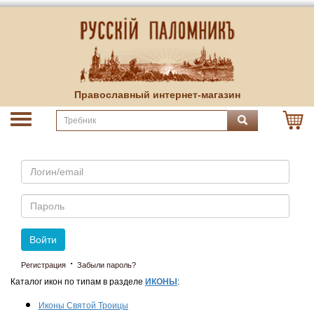
Православный интернет-магазин
Email
Пароль
Войти
·
Регистрация
Забыли пароль?
Каталог икон по типам в разделе
ИКОНЫ
:
Иконы Святой Троицы