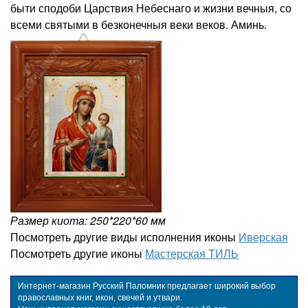
быти сподоби Царствия Небеснаго и жизни вечныя, со
всеми святыми в безконечныя веки веков. Аминь.
Размер киота: 250*220*60 мм
Посмотреть другие виды исполнения иконы
Иверская
Посмотреть другие иконы
Мастерская ТИЛЬ
Интернет-магазин Русский Паломник предлагает широкий выбор
православных книг, икон, свечей и утвари.