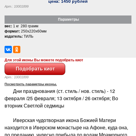
цена:
1450
рублей
Арт.: 10001899
Параметры
вес:
1 кг 280 грамм
формат:
250x220x60мм
издатель:
ТИЛЬ
Для этой иконы Вы можете подобрать киот
Арт.: 10001899
Посмотреть параметры иконы.
Дни празднования (ст. стиль / нов. стиль) - 12
февраля /25 февраля; 13 октября / 26 октября; Во
вторник Светлой седмицы
Иверская чудотворная икона Божией Матери
находится в Иверском монастыре на Афоне, куда она,
по преданию, чудесно прибыла по водам Мраморного