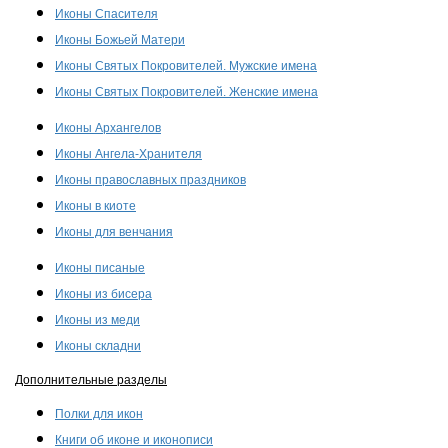
Иконы Спасителя
Иконы Божьей Матери
Иконы Святых Покровителей. Мужские имена
Иконы Святых Покровителей. Женские имена
Иконы Архангелов
Иконы Ангела-Хранителя
Иконы православных праздников
Иконы в киоте
Иконы для венчания
Иконы писаные
Иконы из бисера
Иконы из меди
Иконы складни
Дополнительные разделы
Полки для икон
Книги об иконе и иконописи