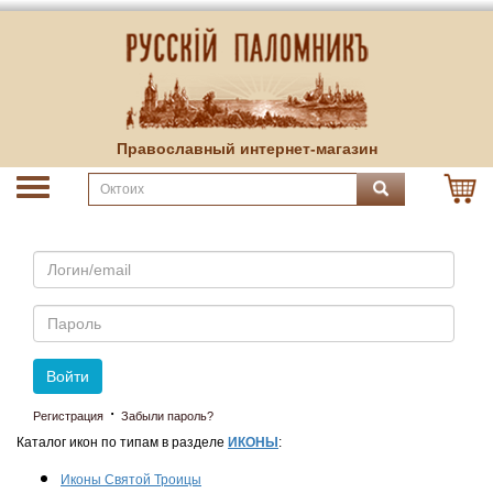
Православный интернет-магазин
Email
Пароль
Войти
·
Регистрация
Забыли пароль?
Каталог икон по типам в разделе
ИКОНЫ
:
Иконы Святой Троицы