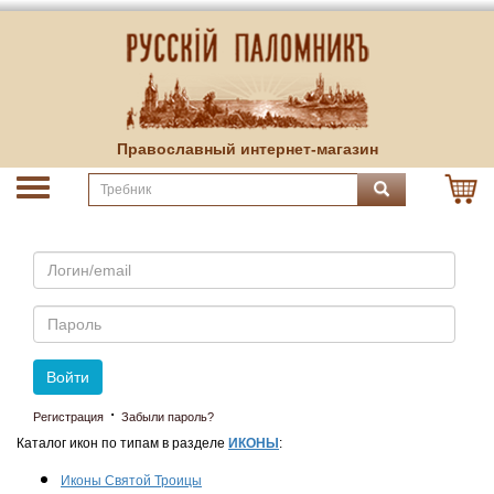
Православный интернет-магазин
Email
Пароль
Войти
·
Регистрация
Забыли пароль?
Каталог икон по типам в разделе
ИКОНЫ
:
Иконы Святой Троицы