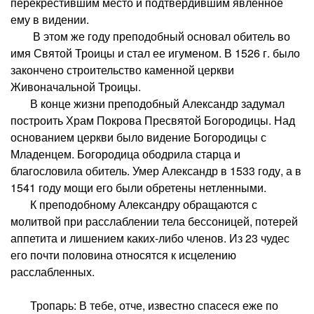
перекрестившим место и подтвердившим явленное
ему в видении.
В этом же году преподобный основал обитель во
имя Святой Троицы и стал ее игуменом. В 1526 г. было
закончено строительство каменной церкви
Живоначальной Троицы.
В конце жизни преподобный Александр задумал
построить Храм Покрова Пресвятой Богородицы. Над
основанием церкви было видение Богородицы с
Младенцем. Богородица ободрила старца и
благословила обитель. Умер Александр в 1533 году, а в
1541 году мощи его были обретены нетленными.
К преподобному Александру обращаются с
молитвой при расслаблении тела бессоницей, потерей
аппетита и лишением каких-либо членов. Из 23 чудес
его почти половина относятся к исцелению
расслабленных.
Тропарь: В тебе, отче, известно спасеся еже по