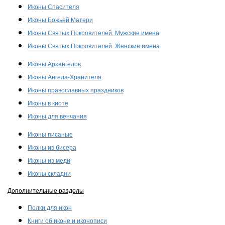
Иконы Спасителя
Иконы Божьей Матери
Иконы Святых Покровителей. Мужские имена
Иконы Святых Покровителей. Женские имена
Иконы Архангелов
Иконы Ангела-Хранителя
Иконы православных праздников
Иконы в киоте
Иконы для венчания
Иконы писаные
Иконы из бисера
Иконы из меди
Иконы складни
Дополнительные разделы
Полки для икон
Книги об иконе и иконописи