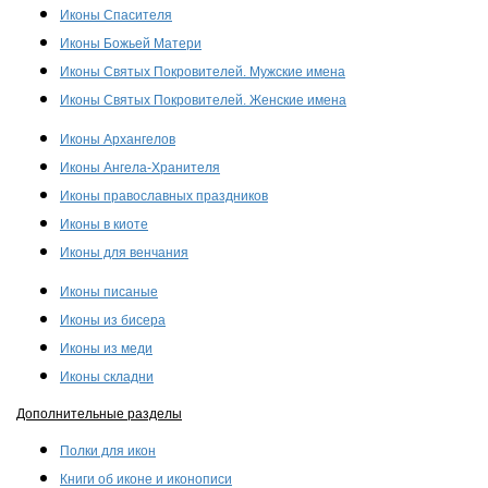
Иконы Спасителя
Иконы Божьей Матери
Иконы Святых Покровителей. Мужские имена
Иконы Святых Покровителей. Женские имена
Иконы Архангелов
Иконы Ангела-Хранителя
Иконы православных праздников
Иконы в киоте
Иконы для венчания
Иконы писаные
Иконы из бисера
Иконы из меди
Иконы складни
Дополнительные разделы
Полки для икон
Книги об иконе и иконописи