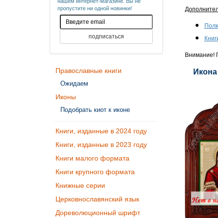
нашем интернет-магазине. Вы не
пропустите ни одной новинки!
Дополните
Полк
Книг
Внимание! П
Православные книги
Икона
Ожидаем
Иконы
Подобрать киот к иконе
Книги, изданные в 2024 году
Книги, изданные в 2023 году
Книги малого формата
Книги крупного формата
Книжные серии
Церковнославянский язык
Дореволюционный шрифт