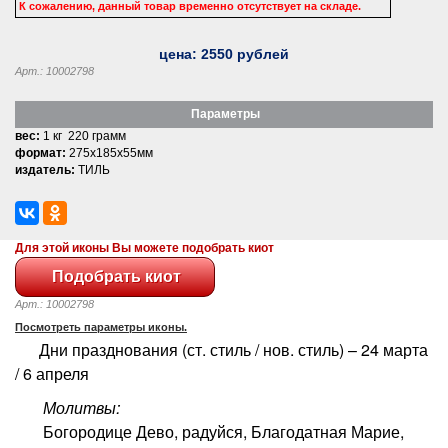
К сожалению, данный товар временно отсутствует на складе.
цена:
2550
рублей
Арт.: 10002798
Параметры
вес:
1 кг 220 грамм
формат:
275x185x55мм
издатель:
ТИЛЬ
Для этой иконы Вы можете подобрать киот
Арт.: 10002798
Посмотреть параметры иконы.
Дни празднования (ст. стиль / нов. стиль) – 24 марта
/ 6 апреля
Молитвы:
Богородице Дево, радуйся, Благодатная Марие,