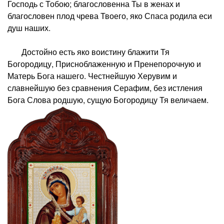
Господь с Тобою; благословенна Ты в женах и
благословен плод чрева Твоего, яко Спаса родила еси
душ наших.
Достойно есть яко воистину блажити Тя
Богородицу, Присноблаженную и Пренепорочную и
Матерь Бога нашего. Честнейшую Херувим и
славнейшую без сравнения Серафим, без истления
Бога Слова родшую, сущую Богородицу Тя величаем.