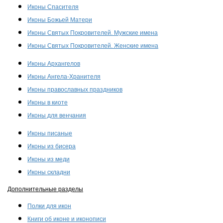
Иконы Спасителя
Иконы Божьей Матери
Иконы Святых Покровителей. Мужские имена
Иконы Святых Покровителей. Женские имена
Иконы Архангелов
Иконы Ангела-Хранителя
Иконы православных праздников
Иконы в киоте
Иконы для венчания
Иконы писаные
Иконы из бисера
Иконы из меди
Иконы складни
Дополнительные разделы
Полки для икон
Книги об иконе и иконописи