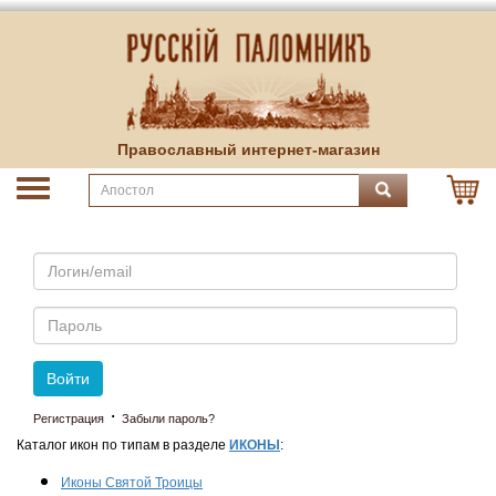
Православный интернет-магазин
Email
Пароль
Войти
·
Регистрация
Забыли пароль?
Каталог икон по типам в разделе
ИКОНЫ
:
Иконы Святой Троицы