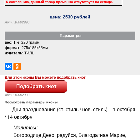
К сожалению, данный товар временно отсутствует на складе.
цена:
2530
рублей
Арт.: 10002990
Параметры
вес:
1 кг 220 грамм
формат:
275x185x55мм
издатель:
ТИЛЬ
Для этой иконы Вы можете подобрать киот
Арт.: 10002990
Посмотреть параметры иконы.
Дни празднования (ст. стиль / нов. стиль) – 1 октября
/ 14 октября
Молитвы:
Богородице Дево, радуйся, Благодатная Марие,