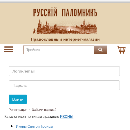
Православный интернет-магазин
Email
Пароль
Войти
·
Регистрация
Забыли пароль?
Каталог икон по типам в разделе
ИКОНЫ
:
Иконы Святой Троицы