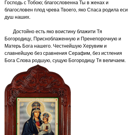
Господь с Тобою; благословенна Ты в женах и
благословен плод чрева Твоего, яко Спаса родила еси
душ наших.
Достойно есть яко воистину блажити Тя
Богородицу, Присноблаженную и Пренепорочную и
Матерь Бога нашего. Честнейшую Херувим и
славнейшую без сравнения Серафим, без истления
Бога Слова родшую, сущую Богородицу Тя величаем.