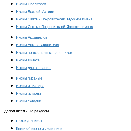
Иконы Спасителя
Иконы Божьей Матери
Иконы Святых Покровителей. Мужские имена
Иконы Святых Покровителей. Женские имена
Иконы Архангелов
Иконы Ангела-Хранителя
Иконы православных праздников
Иконы в киоте
Иконы для венчания
Иконы писаные
Иконы из бисера
Иконы из меди
Иконы складни
Дополнительные разделы
Полки для икон
Книги об иконе и иконописи