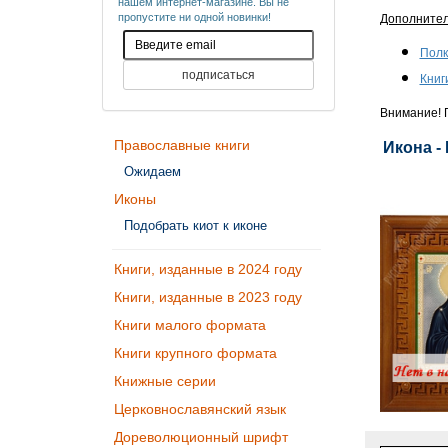
нашем интернет-магазине. Вы не
пропустите ни одной новинки!
Дополните
Полк
Книг
Внимание! П
Православные книги
Икона -
Ожидаем
Иконы
Подобрать киот к иконе
Книги, изданные в 2024 году
Книги, изданные в 2023 году
Книги малого формата
Книги крупного формата
Книжные серии
Церковнославянский язык
Дореволюционный шрифт