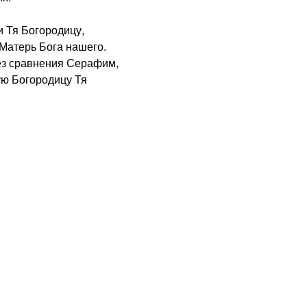
 Тя Богородицу,
Матерь Бога нашего.
з сравнения Серафим,
ую Богородицу Тя