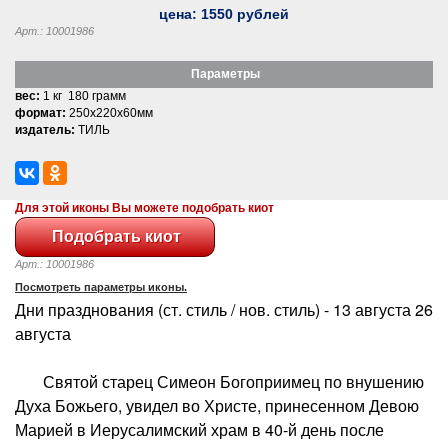
цена:
1550
рублей
Арт.: 10001986
Параметры
вес:
1 кг 180 грамм
формат:
250x220x60мм
издатель:
ТИЛЬ
Для этой иконы Вы можете подобрать киот
Арт.: 10001986
Посмотреть параметры иконы.
Дни празднования (ст. стиль / нов. стиль) - 13 августа 26
августа
Святой старец Симеон Богоприимец по внушению
Духа Божьего, увидел во Христе, принесенном Девою
Марией в Иерусалимский храм в 40-й день после