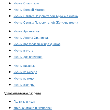
Иконы Спасителя
Иконы Божьей Матери
Иконы Святых Покровителей. Мужские имена
Иконы Святых Покровителей. Женские имена
Иконы Архангелов
Иконы Ангела-Хранителя
Иконы православных праздников
Иконы в киоте
Иконы для венчания
Иконы писаные
Иконы из бисера
Иконы из меди
Иконы складни
Дополнительные разделы
Полки для икон
Книги об иконе и иконописи