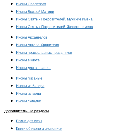
Иконы Спасителя
Иконы Божьей Матери
Иконы Святых Покровителей. Мужские имена
Иконы Святых Покровителей. Женские имена
Иконы Архангелов
Иконы Ангела-Хранителя
Иконы православных праздников
Иконы в киоте
Иконы для венчания
Иконы писаные
Иконы из бисера
Иконы из меди
Иконы складни
Дополнительные разделы
Полки для икон
Книги об иконе и иконописи