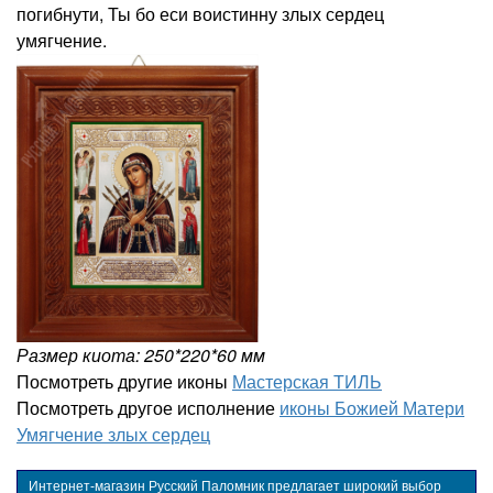
погибнути, Ты бо еси воистинну злых сердец
умягчение.
Размер киота: 250*220*60 мм
Посмотреть другие иконы
Мастерская ТИЛЬ
Посмотреть другое исполнение
иконы Божией Матери
Умягчение злых сердец
Интернет-магазин Русский Паломник предлагает широкий выбор