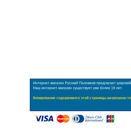
Интернет-магазин Русский Паломник предлагает широкий в
Наш интернет-магазин существует уже более 19 лет.
Копирование содержимого этой страницы разрешено то