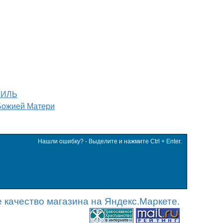
ТИЛЬ
Божией Матери
Нашли ошибку? - Выделите и нажмите Ctrl + Enter.