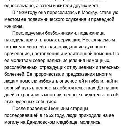
односельчане, а затем и жители других мест.
В 1929 году она переселилась в Москву, ставшую
местом ее подвижнического служения и праведной
кончины.
Преследуемая безбожниками, подвижница
находила приют в домах верующих. Нескончаемым
потоком шли к ней люди, жаждавшие духовного
врачевания, наставления и молитвенной помощи. По
ее молитвам совершались исцеления немощных,
расслабленных, страждущих от душевных и телесных
болезней. Ее пророчества и предсказания многим
людям помогли избежать опасностей и гибели, найти
верный путь в непростых обстоятельствах. До наших
дней сохранились многочисленные свидетельства об
этих чудесных событиях.
После праведной кончины старицы,
последовавшей в 1952 году, люди приходили на ее
могилу на Даниловском кладбище, молились,