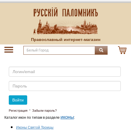
Православный интернет-магазин
Email
Пароль
Войти
·
Регистрация
Забыли пароль?
Каталог икон по типам в разделе
ИКОНЫ
:
Иконы Святой Троицы