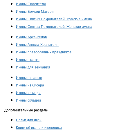
Иконы Спасителя
Иконы Божьей Матери
Иконы Святых Покровителей. Мужские имена
Иконы Святых Покровителей. Женские имена
Иконы Архангелов
Иконы Ангела-Хранителя
Иконы православных праздников
Иконы в киоте
Иконы для венчания
Иконы писаные
Иконы из бисера
Иконы из меди
Иконы складни
Дополнительные разделы
Полки для икон
Книги об иконе и иконописи