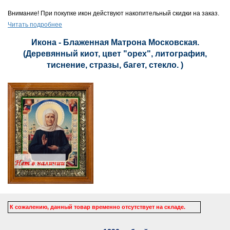
Внимание! При покупке икон действуют накопительный скидки на заказ.
Читать подробнее
Икона - Блаженная Матрона Московская.
(Деревянный киот, цвет "орех", литография,
тиснение, стразы, багет, стекло. )
К сожалению, данный товар временно отсутствует на складе.