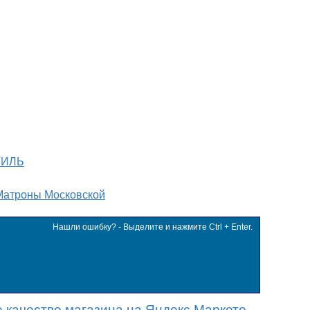
ТИЛЬ
Матроны Московской
Нашли ошибку? - Выделите и нажмите Ctrl + Enter.