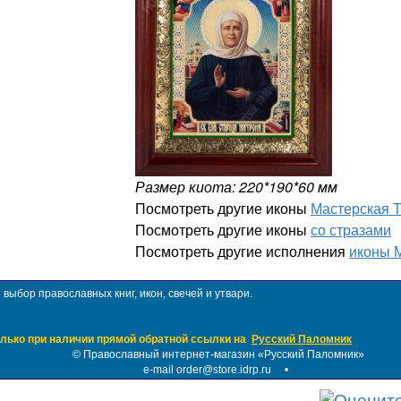
Размер киота: 220*190*60 мм
Посмотреть другие иконы
Мастерская 
Посмотреть другие иконы
со стразами
Посмотреть другие исполнения
иконы 
ыбор православных книг, икон, свечей и утвари.
лько при наличии прямой обратной ссылки на
Русский Паломник
©
Православный интернет-магазин «Русский Паломник»
e-mail order@store.idrp.ru
•