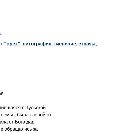
е
т "орех", литография, тиснение, стразы,
ая
ившаяся в Тульской
 семье, была слепой от
ила от Бога дар
не обращались за