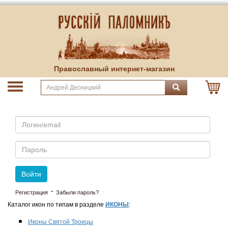
Православный интернет-магазин
Email
Пароль
Войти
·
Регистрация
Забыли пароль?
Каталог икон по типам в разделе
ИКОНЫ
:
Иконы Святой Троицы