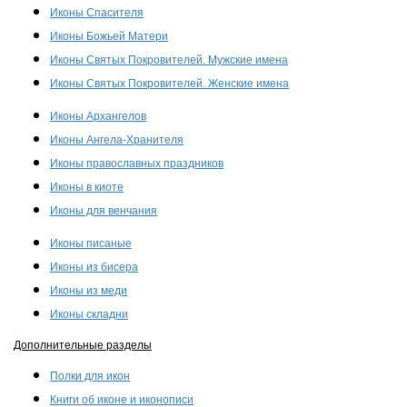
Иконы Спасителя
Иконы Божьей Матери
Иконы Святых Покровителей. Мужские имена
Иконы Святых Покровителей. Женские имена
Иконы Архангелов
Иконы Ангела-Хранителя
Иконы православных праздников
Иконы в киоте
Иконы для венчания
Иконы писаные
Иконы из бисера
Иконы из меди
Иконы складни
Дополнительные разделы
Полки для икон
Книги об иконе и иконописи