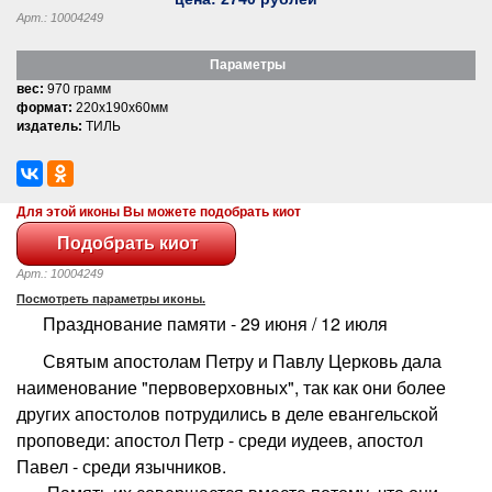
Арт.: 10004249
Параметры
вес:
970 грамм
формат:
220x190x60мм
издатель:
ТИЛЬ
Для этой иконы Вы можете подобрать киот
Арт.: 10004249
Посмотреть параметры иконы.
Празднование памяти - 29 июня / 12 июля
Святым апостолам Петру и Павлу Церковь дала
наименование "первоверховных", так как они более
других апостолов потрудились в деле евангельской
проповеди: апостол Петр - среди иудеев, апостол
Павел - среди язычников.