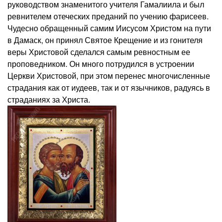
руководством знаменитого учителя Гамалиила и был
ревнителем отеческих преданий по учению фарисеев.
Чудесно обращенный самим Иисусом Христом на пути
в Дамаск, он принял Святое Крещение и из гонителя
веры Христовой сделался самым ревностным ее
проповедником. Он много потрудился в устроении
Церкви Христовой, при этом перенес многочисленные
страдания как от иудеев, так и от язычников, радуясь в
страданиях за Христа.