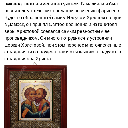
руководством знаменитого учителя Гамалиила и был
ревнителем отеческих преданий по учению фарисеев.
Чудесно обращенный самим Иисусом Христом на пути
в Дамаск, он принял Святое Крещение и из гонителя
веры Христовой сделался самым ревностным ее
проповедником. Он много потрудился в устроении
Церкви Христовой, при этом перенес многочисленные
страдания как от иудеев, так и от язычников, радуясь в
страданиях за Христа.