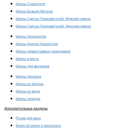
Иконы Спасителя
Иконы Божьей Матери
Иконы Святых Покровителей. Мужские имена
Иконы Святых Покровителей. Женские имена
Иконы Архангелов
Иконы Ангела-Хранителя
Иконы православных праздников
Иконы в киоте
Иконы для венчания
Иконы писаные
Иконы из бисера
Иконы из меди
Иконы складни
Дополнительные разделы
Полки для икон
Книги об иконе и иконописи