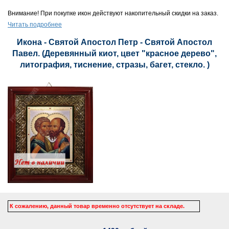
Внимание! При покупке икон действуют накопительный скидки на заказ.
Читать подробнее
Икона - Святой Апостол Петр - Святой Апостол
Павел. (Деревянный киот, цвет "красное дерево",
литография, тиснение, стразы, багет, стекло. )
К сожалению, данный товар временно отсутствует на складе.