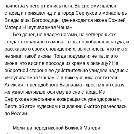
пьянства у него отнялись ноги. Во сне ему явился
старец и приказал идти в город Серпухов в монастырь
Владычицы Богородицы, где находится икона Божией
Матери «Неупиваемая Чаша».
Без денег, не владея ногами, на четвереньках
солдат отправился в монастырь, но добравшись туда, и
рассказав о своих сновидениях, выяснилось, что никто
не знает такой иконы. Тогда подумали: не та ли это
икона, что висит в проходе из храма в ризницу? На
оборотной стороне ее действительно увидели надпись:
«Неупиваемая Чаша», а в лике ученика святителя
Алексия - преподобного Варлаама - крестьянин сразу
же узнал являвшегося ему во сне старца. Из
Серпухова крестьянин возвращался уже здоровым.
Весть об этом чудесном исцелении быстро разнеслась
по России.
Молитва перед иконой Божией Матери