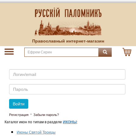
Православный интернет-магазин
Email
Пароль
Войти
·
Регистрация
Забыли пароль?
Каталог икон по типам в разделе
ИКОНЫ
:
Иконы Святой Троицы