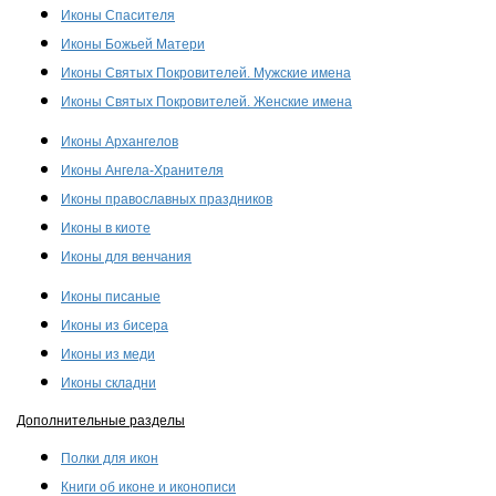
Иконы Спасителя
Иконы Божьей Матери
Иконы Святых Покровителей. Мужские имена
Иконы Святых Покровителей. Женские имена
Иконы Архангелов
Иконы Ангела-Хранителя
Иконы православных праздников
Иконы в киоте
Иконы для венчания
Иконы писаные
Иконы из бисера
Иконы из меди
Иконы складни
Дополнительные разделы
Полки для икон
Книги об иконе и иконописи