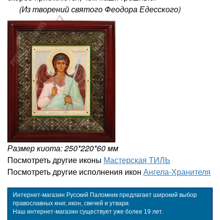
(Из творений святого Феодора Едесского)
Размер киота: 250*220*60 мм
Посмотреть другие иконы
Мастерская ТИЛЬ
Посмотреть другие исполнения икон
Ангела-Хранителя
Интернет-магазин Русский Паломник предлагает широкий выбор
православных книг, икон, свечей и утвари.
Наш интернет-магазин существует уже более 19 лет.