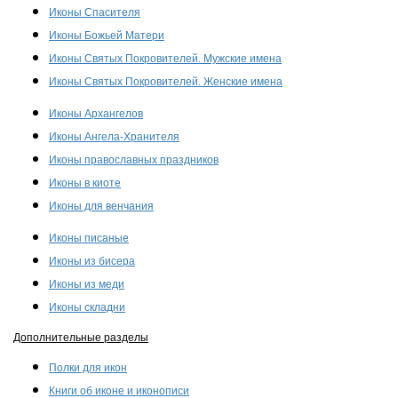
Иконы Спасителя
Иконы Божьей Матери
Иконы Святых Покровителей. Мужские имена
Иконы Святых Покровителей. Женские имена
Иконы Архангелов
Иконы Ангела-Хранителя
Иконы православных праздников
Иконы в киоте
Иконы для венчания
Иконы писаные
Иконы из бисера
Иконы из меди
Иконы складни
Дополнительные разделы
Полки для икон
Книги об иконе и иконописи