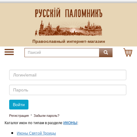
Православный интернет-магазин
Email
Пароль
Войти
·
Регистрация
Забыли пароль?
Каталог икон по типам в разделе
ИКОНЫ
:
Иконы Святой Троицы