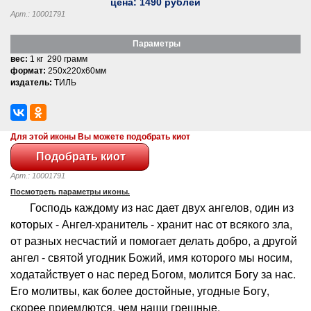
цена:
1490
рублей
Арт.: 10001791
Параметры
вес:
1 кг 290 грамм
формат:
250x220x60мм
издатель:
ТИЛЬ
Для этой иконы Вы можете подобрать киот
Арт.: 10001791
Посмотреть параметры иконы.
Господь каждому из нас дает двух ангелов, один из
которых - Ангел-хранитель - хранит нас от всякого зла,
от разных несчастий и помогает делать добро, а другой
ангел - святой угодник Божий, имя которого мы носим,
ходатайствует о нас перед Богом, молится Богу за нас.
Его молитвы, как более достойные, угодные Богу,
скорее приемлются, чем наши грешные.