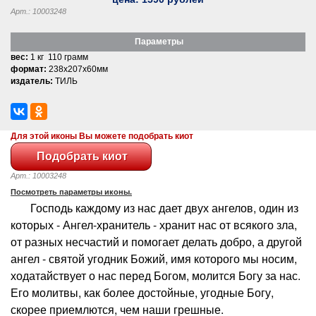
Арт.: 10003248
Параметры
вес:
1 кг 110 грамм
формат:
238x207x60мм
издатель:
ТИЛЬ
Для этой иконы Вы можете подобрать киот
Арт.: 10003248
Посмотреть параметры иконы.
Господь каждому из нас дает двух ангелов, один из
которых - Ангел-хранитель - хранит нас от всякого зла,
от разных несчастий и помогает делать добро, а другой
ангел - святой угодник Божий, имя которого мы носим,
ходатайствует о нас перед Богом, молится Богу за нас.
Его молитвы, как более достойные, угодные Богу,
скорее приемлются, чем наши грешные.