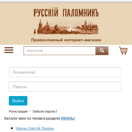
Православный интернет-магазин
Email
Пароль
Войти
·
Регистрация
Забыли пароль?
Каталог икон по типам в разделе
ИКОНЫ
:
Иконы Святой Троицы