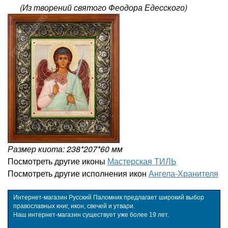
(Из творений святого Феодора Едесского)
Размер киота: 238*207*60 мм
Посмотреть другие иконы
Мастерская ТИЛЬ
Посмотреть другие исполнения икон
Ангела-Хранителя
Интернет-магазин Русский Паломник предлагает широкий выбор
православных книг, икон, свечей и утвари.
Наш интернет-магазин существует уже более 19 лет.