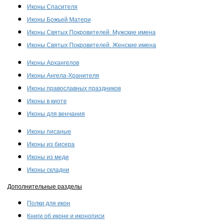
Иконы Спасителя
Иконы Божьей Матери
Иконы Святых Покровителей. Мужские имена
Иконы Святых Покровителей. Женские имена
Иконы Архангелов
Иконы Ангела-Хранителя
Иконы православных праздников
Иконы в киоте
Иконы для венчания
Иконы писаные
Иконы из бисера
Иконы из меди
Иконы складни
Дополнительные разделы
Полки для икон
Книги об иконе и иконописи