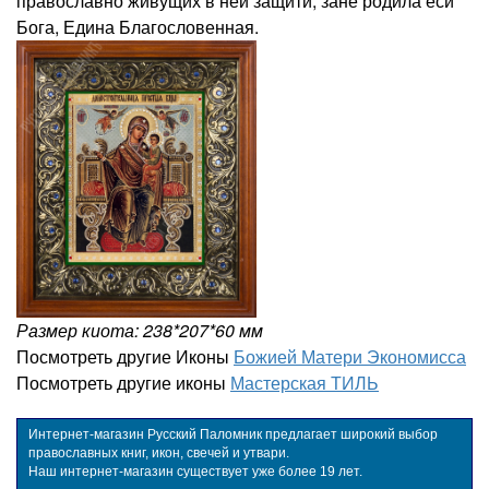
православно живущих в ней защити, зане родила еси
Бога, Едина Благословенная.
Размер киота: 238*207*60 мм
Посмотреть другие Иконы
Божией Матери Экономисса
Посмотреть другие иконы
Мастерская ТИЛЬ
Интернет-магазин Русский Паломник предлагает широкий выбор
православных книг, икон, свечей и утвари.
Наш интернет-магазин существует уже более 19 лет.