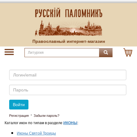
Православный интернет-магазин
Email
Пароль
Войти
·
Регистрация
Забыли пароль?
Каталог икон по типам в разделе
ИКОНЫ
:
Иконы Святой Троицы