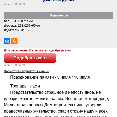
Арт.: 10003278
Параметры
вес:
1 кг 110 грамм
формат:
238x207x60мм
издатель:
ТИЛЬ
Для этой иконы Вы можете подобрать киот
Арт.: 10003278
Посмотреть параметры иконы.
Празднование памяти - 5 июля / 18 июля
Тропарь, глас 4
Предстательство страшное и непостыдное, не
презри, Благая, молитв наших, Всепетая Богородице,
Милостивая верных Домостроительнице, утверди
православных жительство, спаси страну нашу и всех