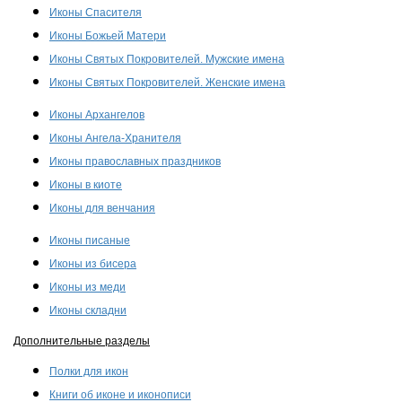
Иконы Спасителя
Иконы Божьей Матери
Иконы Святых Покровителей. Мужские имена
Иконы Святых Покровителей. Женские имена
Иконы Архангелов
Иконы Ангела-Хранителя
Иконы православных праздников
Иконы в киоте
Иконы для венчания
Иконы писаные
Иконы из бисера
Иконы из меди
Иконы складни
Дополнительные разделы
Полки для икон
Книги об иконе и иконописи