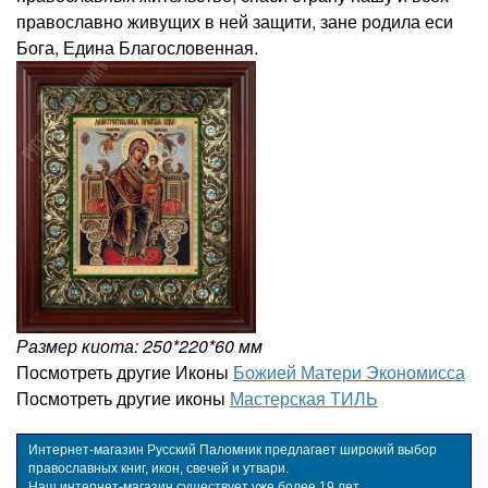
православно живущих в ней защити, зане родила еси
Бога, Едина Благословенная.
Размер киота: 250*220*60 мм
Посмотреть другие Иконы
Божией Матери Экономисса
Посмотреть другие иконы
Мастерская ТИЛЬ
Интернет-магазин Русский Паломник предлагает широкий выбор
православных книг, икон, свечей и утвари.
Наш интернет-магазин существует уже более 19 лет.