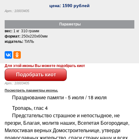
цена:
1590
рублей
Арт.: 10003405
Параметры
вес:
1 кг 310 грамм
формат:
250x220x60мм
издатель:
ТИЛЬ
Для этой иконы Вы можете подобрать киот
Арт.: 10003405
Посмотреть параметры иконы.
Празднование памяти - 5 июля / 18 июля
Тропарь, глас 4
Предстательство страшное и непостыдное, не
презри, Благая, молитв наших, Всепетая Богородице,
Милостивая верных Домостроительнице, утверди
православных жительство, спаси страну нашу и всех