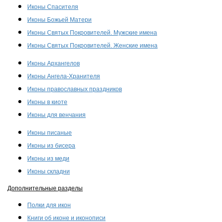
Иконы Спасителя
Иконы Божьей Матери
Иконы Святых Покровителей. Мужские имена
Иконы Святых Покровителей. Женские имена
Иконы Архангелов
Иконы Ангела-Хранителя
Иконы православных праздников
Иконы в киоте
Иконы для венчания
Иконы писаные
Иконы из бисера
Иконы из меди
Иконы складни
Дополнительные разделы
Полки для икон
Книги об иконе и иконописи