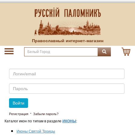
Православный интернет-магазин
Email
Пароль
Войти
·
Регистрация
Забыли пароль?
Каталог икон по типам в разделе
ИКОНЫ
:
Иконы Святой Троицы