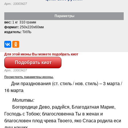
Арт.: 10003427
Параметры
вес:
1 кг 310 грамм
формат:
250x220x60мм
издатель:
ТИЛЬ
Для этой иконы Вы можете подобрать киот
Арт.: 10003427
Посмотреть параметры иконы.
Дни празднования (ст. стиль / нов. стиль) – 3 марта /
16 марта
Молитвы:
Богородице Дево, радуйся, Благодатная Марие,
Господь с Тобою; благословенна Ты в женах и
благословен плод чрева Твоего, яко Спаса родила еси
душ наших.