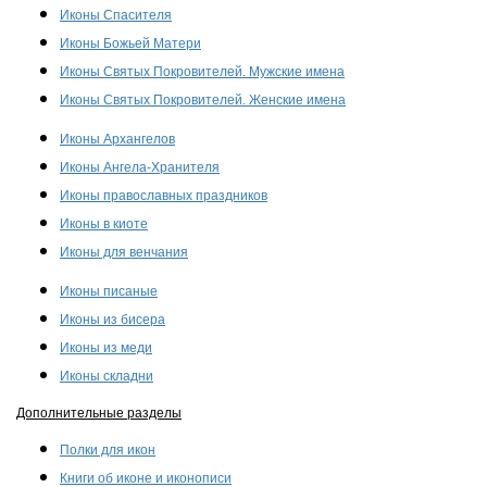
Иконы Спасителя
Иконы Божьей Матери
Иконы Святых Покровителей. Мужские имена
Иконы Святых Покровителей. Женские имена
Иконы Архангелов
Иконы Ангела-Хранителя
Иконы православных праздников
Иконы в киоте
Иконы для венчания
Иконы писаные
Иконы из бисера
Иконы из меди
Иконы складни
Дополнительные разделы
Полки для икон
Книги об иконе и иконописи