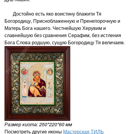
Достойно есть яко воистину блажити Тя
Богородицу, Присноблаженную и Пренепорочную и
Матерь Бога нашего. Честнейшую Херувим и
славнейшую без сравнения Серафим, без истления
Бога Слова родшую, сущую Богородицу Тя величаем.
Размер киота: 250*220*60 мм
Посмотреть другие иконы
Мастерская ТИЛЬ