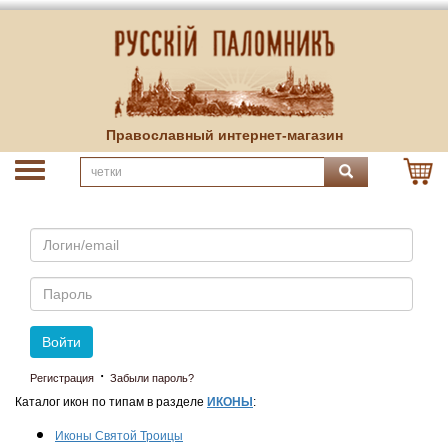
Православный интернет-магазин
Email
Пароль
Войти
·
Регистрация
Забыли пароль?
Каталог икон по типам в разделе
ИКОНЫ
:
Иконы Святой Троицы